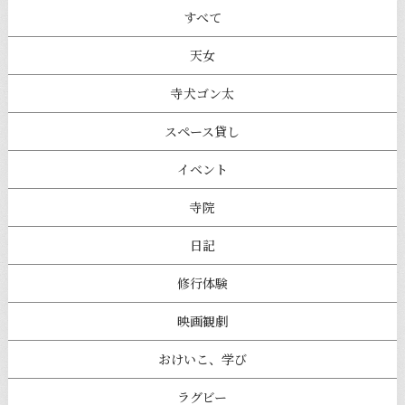
すべて
天女
寺犬ゴン太
スペース貸し
イベント
寺院
日記
修行体験
映画観劇
おけいこ、学び
ラグビー