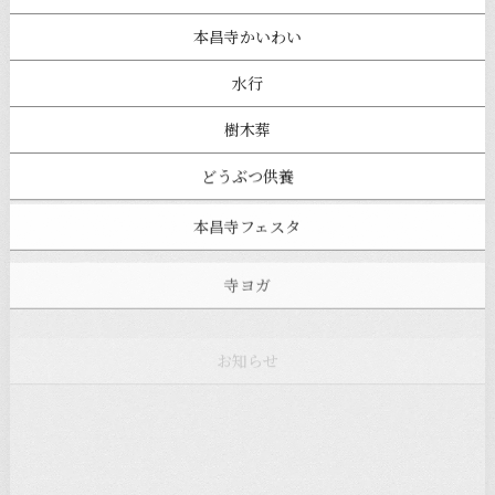
本昌寺かいわい
水行
樹木葬
どうぶつ供養
本昌寺フェスタ
寺ヨガ
お知らせ
注目の記事
新着情報
本堂カフェ