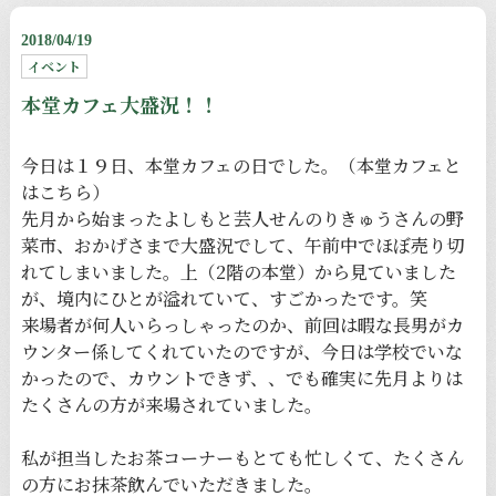
2018/04/19
イベント
本堂カフェ大盛況！！
今日は１９日、本堂カフェの日でした。（本堂カフェと
は
こちら
）
先月から始まったよしもと芸人せんのりきゅうさんの野
菜市、おかげさまで大盛況でして、午前中でほぼ売り切
れてしまいました。上（2階の本堂）から見ていました
が、境内にひとが溢れていて、すごかったです。笑
来場者が何人いらっしゃったのか、前回は暇な長男がカ
ウンター係してくれていたのですが、今日は学校でいな
かったので、カウントできず、、でも確実に先月よりは
たくさんの方が来場されていました。
私が担当したお茶コーナーもとても忙しくて、たくさん
の方にお抹茶飲んでいただきました。