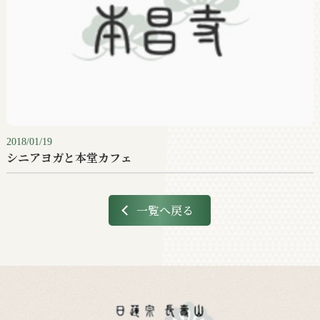
2018/01/19
シニアヨガと本堂カフェ
一覧へ戻る