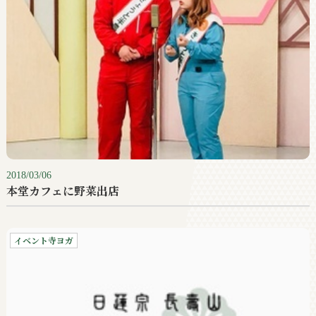
2018/03/06
本堂カフェに野菜出店
イベント寺ヨガ