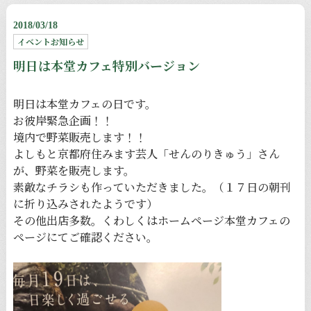
2018/03/18
イベントお知らせ
明日は本堂カフェ特別バージョン
明日は本堂カフェの日です。
お彼岸緊急企画！！
境内で野菜販売します！！
よしもと京都府住みます芸人「せんのりきゅう」さん
が、野菜を販売します。
素敵なチラシも作っていただきました。（１７日の朝刊
に折り込みされたようです）
その他出店多数。くわしくはホームページ
本堂カフェの
ページ
にてご確認ください。