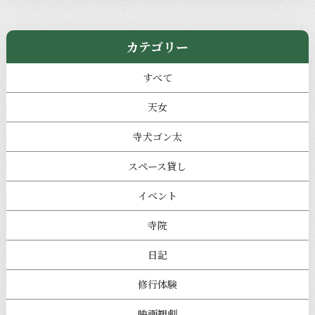
カテゴリー
すべて
天女
寺犬ゴン太
スペース貸し
イベント
寺院
日記
修行体験
映画観劇