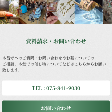
資料請求・お問い合わせ
本昌寺への
ご質問・
お問い合わせや
お墓に
ついての
ご相談、
本堂での
催し物に
ついてなどは
こちらから
お願い
致します。
TEL : 075-841-9030
お問い合わせ