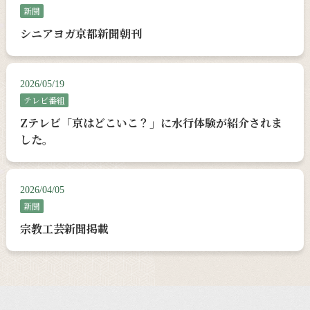
新聞
シニアヨガ京都新聞朝刊
2026/05/19
テレビ番組
Zテレビ「京はどこいこ？」に水行体験が紹介されま
した。
2026/04/05
新聞
宗教工芸新聞掲載