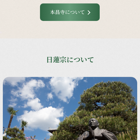
本昌寺について
日蓮宗について