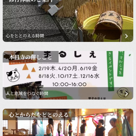
心をととのえる時間
本昌寺の催しごと
人と地域をつなぐ時間
心とからだをととのえる