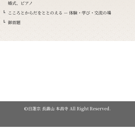
婚式、ピアノ
こころとからだをととのえる — 体験・学び・交流の場
御首題
©日蓮宗 長壽山 本昌寺 All Right Reserved.