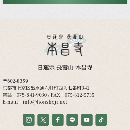
日蓮宗 長壽山 本昌寺
〒602-8359
京都市上京区出水通六軒町西入七番町341
電話：
075-841-9030
/ FAX：075-812-5735
E-mail：
info@honshoji.net