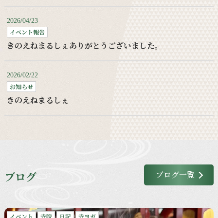
2026/04/23
イベント報告
きのえねまるしぇありがとうございました。
2026/02/22
お知らせ
きのえねまるしぇ
ブログ
ブログ一覧
イベント
寺院
日記
寺ヨガ