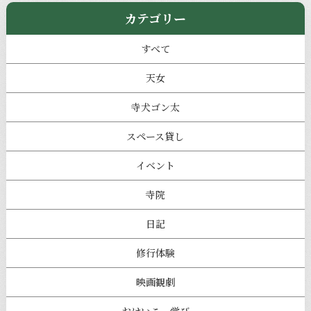
カテゴリー
すべて
天女
寺犬ゴン太
スペース貸し
イベント
寺院
日記
修行体験
映画観劇