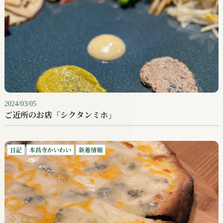
2024/03/05
ご近所のお店「シクタンミホ」
日記
本昌寺かいわい
新着情報