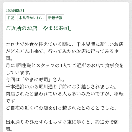
2024/08/21
日記
本昌寺かいわい
新着情報
ご近所のお店「やまに寿司」
コロナで外食を控えている間に、千本界隈に新しいお店
がどんどん出来て、行ってみたいお店に行ってみる企
画。
月に1回住職とスタッフの4人でご近所のお店で食事会を
しています。
今回は「やまに寿司」さん。
千本通沿いから堀川通り手前にお引越しされました。
閉店されたと思われている人も多いみたいですが、移転
です。
ご自宅の近くにお店を引っ越されたとのことでした。
出水通りをひたすらまっすぐ東に歩くと、約12分で到
着。