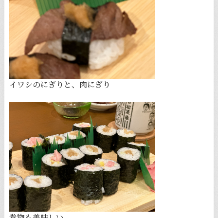
イワシのにぎりと、肉にぎり
巻物も美味しい