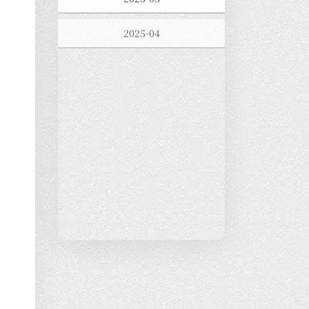
2025-04
2025-03
2025-02
2025-01
2024-12
2024-11
2024-10
2024-09