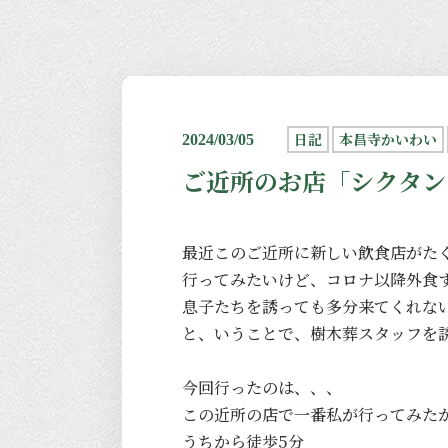
日記
本昌寺かいわい
2024/03/05
ご近所のお店「シクタン
最近このご近所に新しい飲食店がた
行ってみたいけど、コロナ以降外食
息子たちを誘っても多分来てくれな
と、いうことで、樹木葬スタッフを
今回行ったのは、、、
この近所の店で一番私が行ってみた
うちから徒歩5分