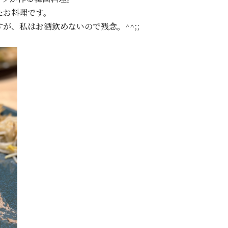
たお料理です。
が、私はお酒飲めないので残念。^^;;