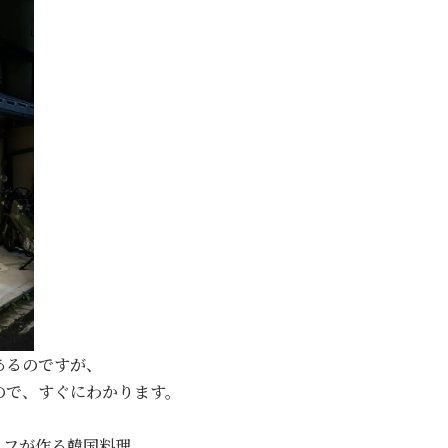
あるのですが、
ので、すぐにわかります。
ェフが作る韓国料理。