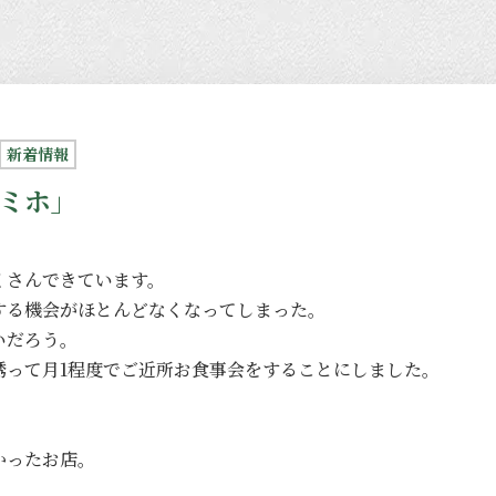
新着情報
ミホ」
くさんできています。
する機会がほとんどなくなってしまった。
いだろう。
誘って月1程度でご近所お食事会をすることにしました。
かったお店。