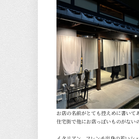
お店の名前がとても控えめに書いて
住宅街で他にお店っぽいものがない
イタリアン、フレンチ出身の若いシ