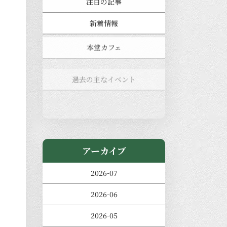
注目の記事
新着情報
本堂カフェ
過去の主なイベント
児玉工具店
きのえねまるしぇ
アーカイブ
2026-07
2026-06
2026-05