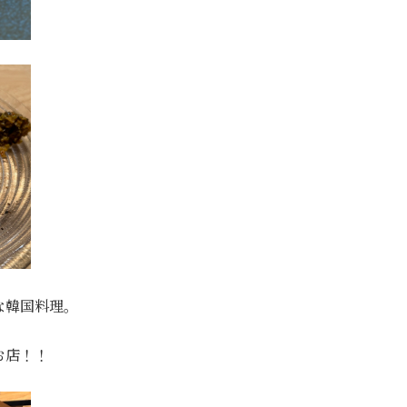
な韓国料理。
お店！！