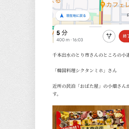
千本出水のとり市さんのところの小
「韓国料理シクタンミホ」さん
近所の民泊「おばた屋」の小畑さん
す。