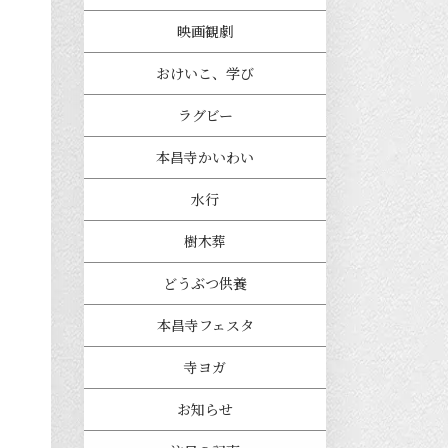
映画観劇
おけいこ、学び
ラグビー
本昌寺かいわい
水行
樹木葬
どうぶつ供養
本昌寺フェスタ
寺ヨガ
お知らせ