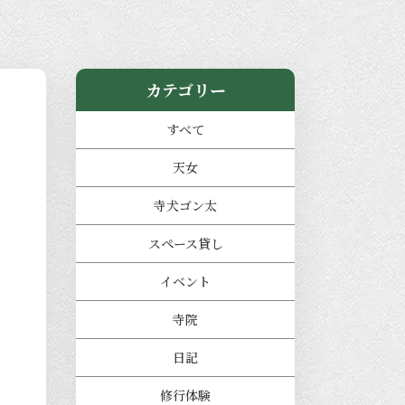
カテゴリー
すべて
天女
寺犬ゴン太
スペース貸し
イベント
寺院
日記
修行体験