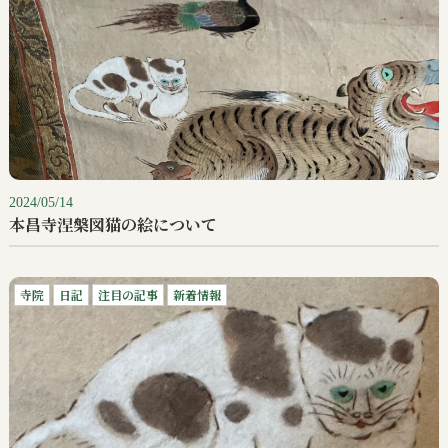
2024/05/14
本昌寺涅槃図猫の絵について
寺院
日記
注目の記事
新着情報