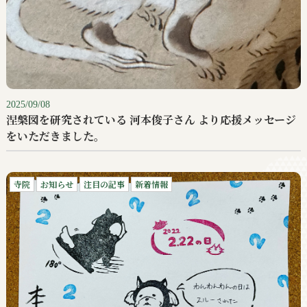
2025/09/08
涅槃図を研究されている 河本俊子さん より応援メッセージ
をいただきました。
寺院
お知らせ
注目の記事
新着情報