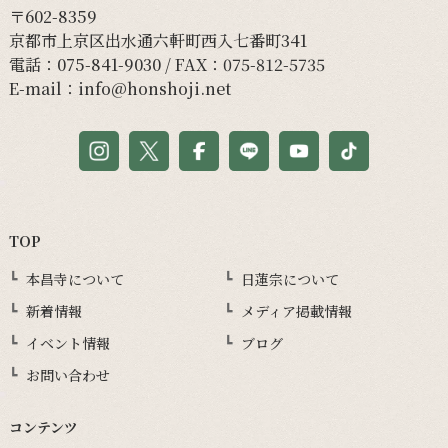
〒602-8359
京都市上京区出水通六軒町西入七番町341
電話：
075-841-9030
/ FAX：075-812-5735
E-mail：
info@honshoji.net
TOP
本昌寺について
日蓮宗について
新着情報
メディア掲載情報
イベント情報
ブログ
お問い合わせ
コンテンツ