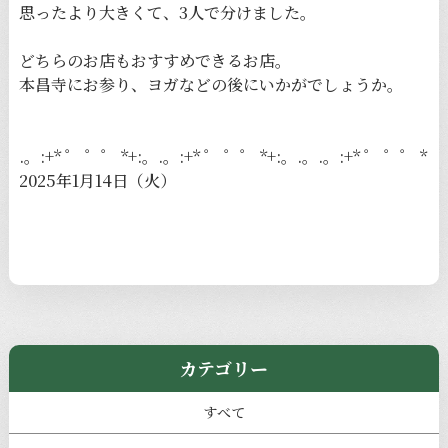
思ったより大きくて、3人で分けました。
どちらのお店もおすすめできるお店。
本昌寺にお参り、ヨガなどの後にいかがでしょうか。
.。:+* ゜ ゜゜ *+:。.。:+* ゜ ゜゜ *+:。.。.。:+* ゜ ゜゜ *
2025年1月14日（火）
カテゴリー
すべて