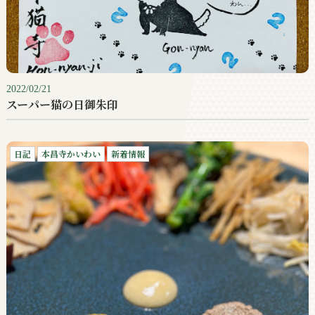
2022/02/21
スーパー猫の日御朱印
日記
本昌寺かいわい
新着情報