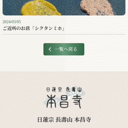
2024/03/05
ご近所のお店「シクタンミホ」
一覧へ戻る
日蓮宗 長壽山 本昌寺