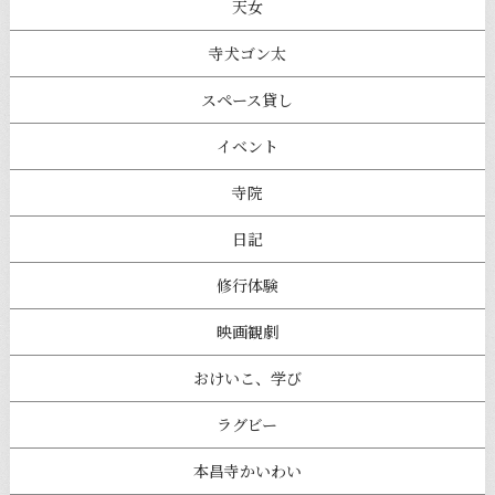
天女
寺犬ゴン太
スペース貸し
イベント
寺院
日記
修行体験
映画観劇
おけいこ、学び
ラグビー
本昌寺かいわい