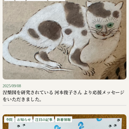
2025/09/08
涅槃図を研究されている 河本俊子さん より応援メッセージ
をいただきました。
寺院
お知らせ
注目の記事
新着情報