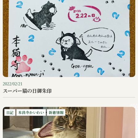
2022/02/21
スーパー猫の日御朱印
日記
本昌寺かいわい
新着情報