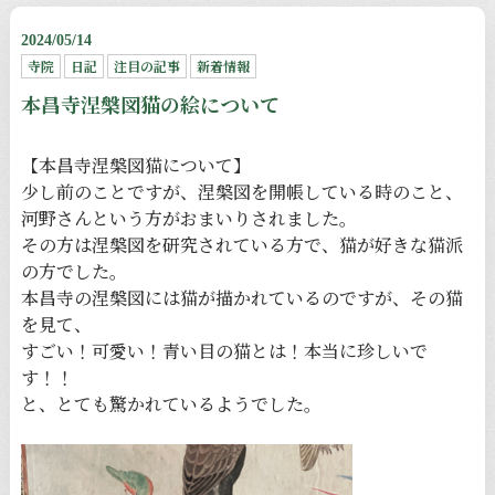
2024/05/14
寺院
日記
注目の記事
新着情報
本昌寺涅槃図猫の絵について
【本昌寺涅槃図猫について】
少し前のことですが、涅槃図を開帳している時のこと、
河野さんという方がおまいりされました。
その方は涅槃図を研究されている方で、猫が好きな猫派
の方でした。
本昌寺の涅槃図には猫が描かれているのですが、その猫
を見て、
すごい！可愛い！青い目の猫とは！本当に珍しいで
す！！
と、とても驚かれているようでした。