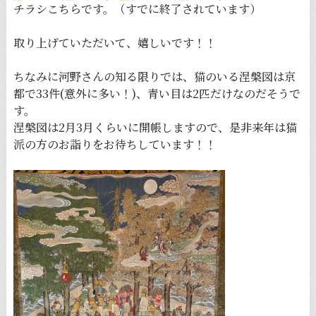
チラシこちらです。（すでに終了されています）
取り上げていただいて、嬉しいです！！
ちなみに河野さんの知る限りでは、猫のいる涅槃図は京
都で33件(意外に多い！)、青い目は2匹だけなのだそうで
す。
涅槃図は2月3月くらいに開帳しますので、是非来年は猫
派の方のお詣りをお待ちしています！！