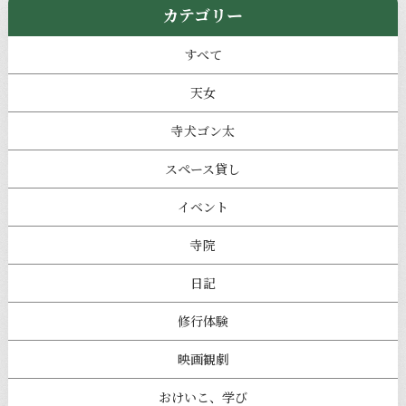
カテゴリー
すべて
天女
寺犬ゴン太
スペース貸し
イベント
寺院
日記
修行体験
映画観劇
おけいこ、学び