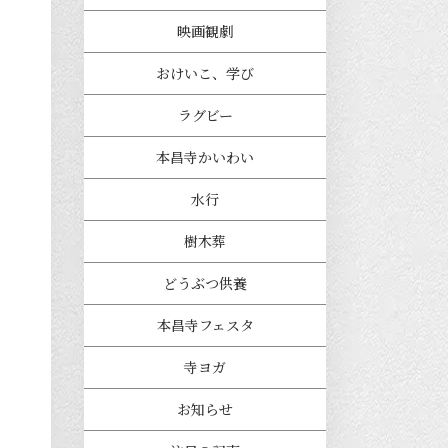
映画観劇
おけいこ、学び
ラグビー
本昌寺かいわい
水行
樹木葬
どうぶつ供養
本昌寺フェスタ
寺ヨガ
お知らせ