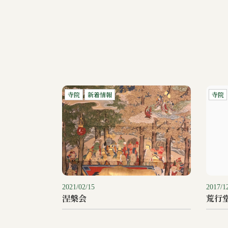
寺院
新着情報
寺院
2021/02/15
2017/1
涅槃会
荒行