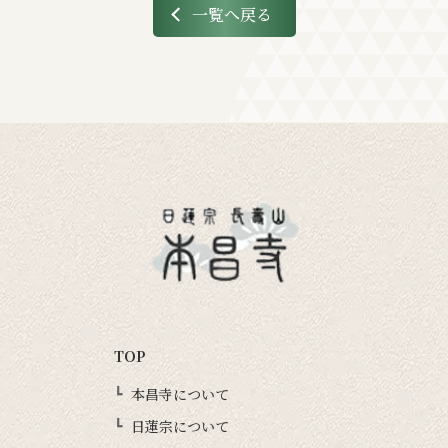
一覧へ戻る
TOP
本昌寺について
日蓮宗について