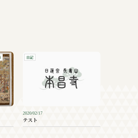
事
日記
2020/02/17
テスト