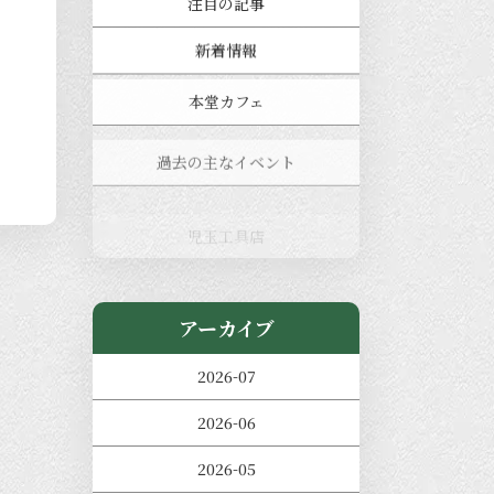
注目の記事
新着情報
本堂カフェ
過去の主なイベント
児玉工具店
きのえねまるしぇ
アーカイブ
2026-07
2026-06
2026-05