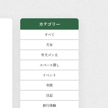
カテゴリー
すべて
天女
寺犬ゴン太
スペース貸し
イベント
寺院
日記
修行体験