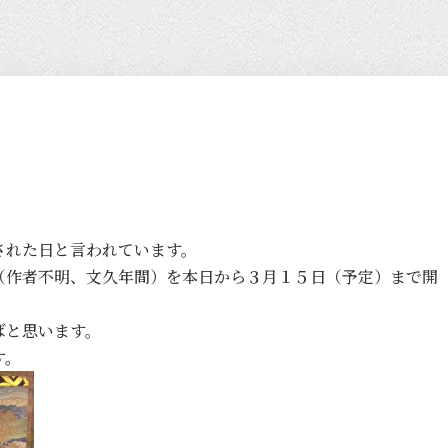
された日と言われています。
（作者不明、文久年間）を本日から３月１５日（予定）まで開
ばと思います。
す。