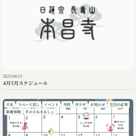
2025/04/12
4月5月スケジュール
天女
スペース貸し
イベント
寺院
寺ヨガ
お知らせ
注目の記事
新着情報
きのえねまるしぇ