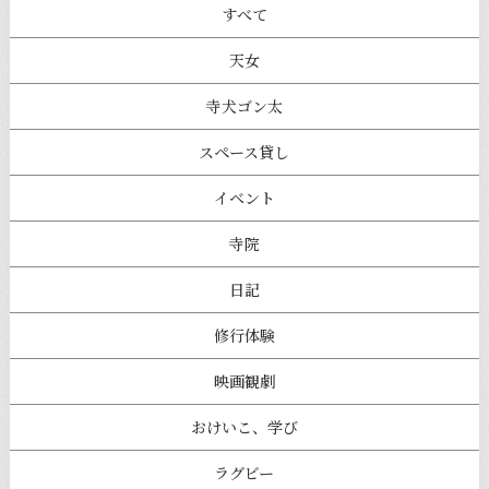
すべて
天女
寺犬ゴン太
スペース貸し
イベント
寺院
日記
修行体験
映画観劇
おけいこ、学び
ラグビー