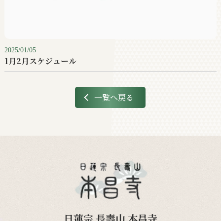
2025/01/05
1月2月スケジュール
一覧へ戻る
日蓮宗 長壽山 本昌寺