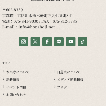
〒602-8359
京都市上京区出水通六軒町西入七番町341
電話：
075-841-9030
/ FAX：075-812-5735
E-mail：
info@honshoji.net
TOP
本昌寺について
日蓮宗について
新着情報
メディア掲載情報
イベント情報
ブログ
お問い合わせ