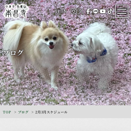
JA
/
EN
ブログ
TOP
ブログ
2月3月スケジュール