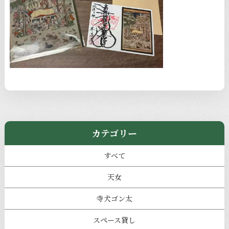
カテゴリー
すべて
天女
寺犬ゴン太
スペース貸し