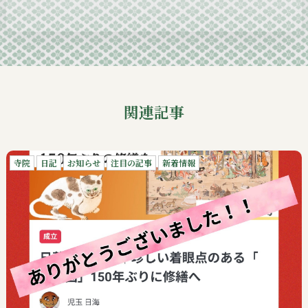
2024-09
関連記事
寺院
日記
お知らせ
注目の記事
新着情報