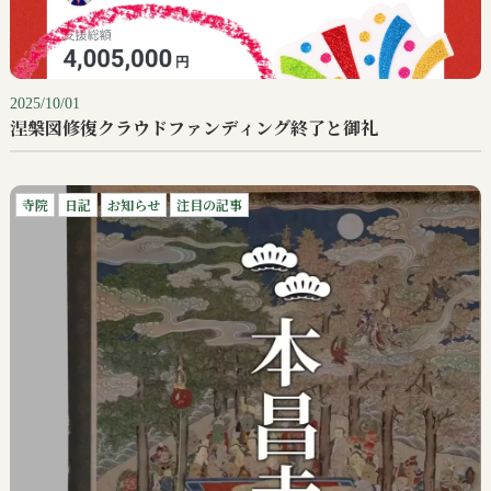
2025/10/01
涅槃図修復クラウドファンディング終了と御礼
寺院
日記
お知らせ
注目の記事