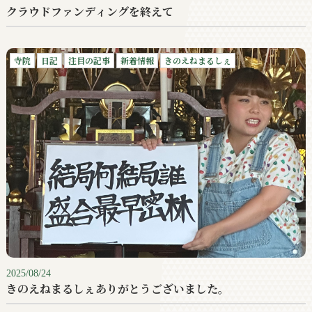
クラウドファンディングを終えて
寺院
日記
注目の記事
新着情報
きのえねまるしぇ
2025/08/24
きのえねまるしぇありがとうございました。