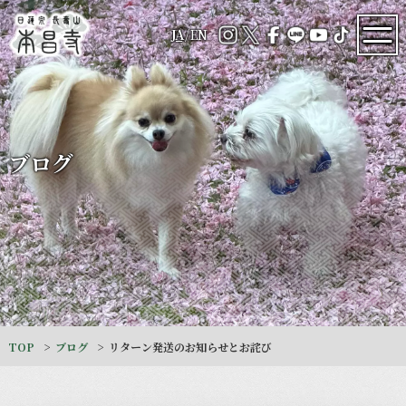
JA
/
EN
ブログ
TOP
ブログ
リターン発送のお知らせとお詫び