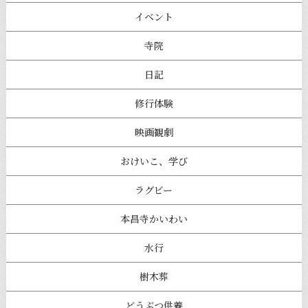
イベント
寺院
日記
修行体験
映画観劇
おけいこ、学び
ラグビー
本昌寺かいわい
水行
樹木葬
どうぶつ供養