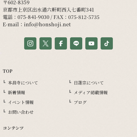
〒602-8359
京都市上京区出水通六軒町西入七番町341
電話：
075-841-9030
/ FAX：075-812-5735
E-mail：
info@honshoji.net
TOP
本昌寺について
日蓮宗について
新着情報
メディア掲載情報
イベント情報
ブログ
お問い合わせ
コンテンツ