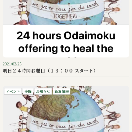
2021/02/25
明日２４時間お題目（１３：００ スタート）
イベント
寺院
お知らせ
新着情報