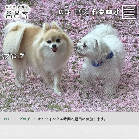
JA
/
EN
ブログ
TOP
ブログ
オンライン２４時間お題目に参加します。