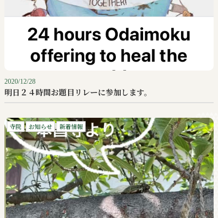
2020/12/28
明日２４時間お題目リレーに参加します。
寺院
お知らせ
新着情報