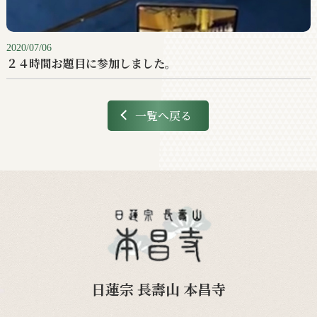
2020/07/06
２４時間お題目に参加しました。
一覧へ戻る
日蓮宗 長壽山 本昌寺