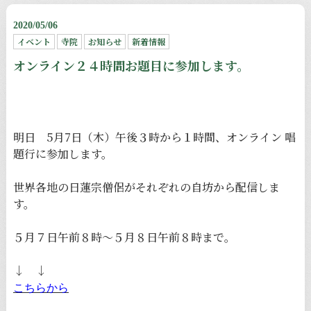
2020/05/06
イベント
寺院
お知らせ
新着情報
オンライン２４時間お題目に参加します。
明日 5月7日（木）午後３時から１時間、オンライン 唱
題行に参加します。
世界各地の日蓮宗僧侶がそれぞれの自坊から配信しま
す。
５月７日午前８時〜５月８日午前８時まで。
↓ ↓
こちらから