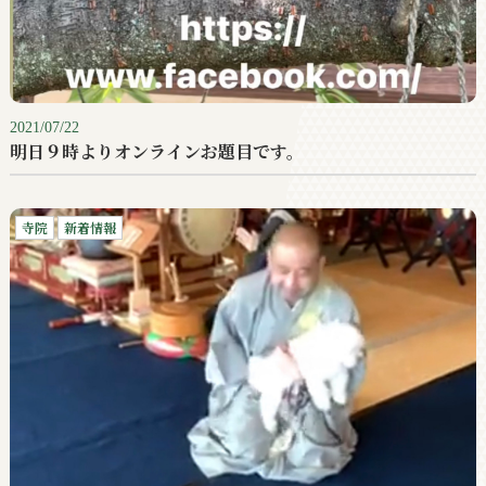
2021/07/22
明日９時よりオンラインお題目です。
寺院
新着情報