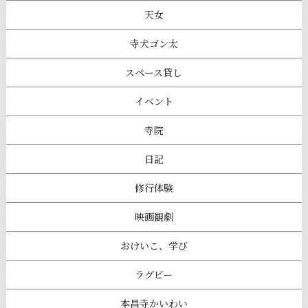
天女
寺犬ゴン太
スペース貸し
イベント
寺院
日記
修行体験
映画観劇
おけいこ、学び
ラグビー
本昌寺かいわい