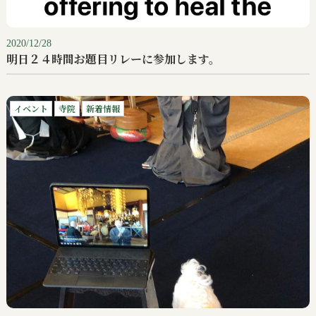
2020/12/28
明日２４時間お題目リレーに参加します。
イベント
寺院
新着情報