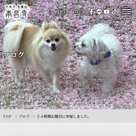
JA
/
EN
ブログ
TOP
ブログ
２４時間お題目に参加しました。