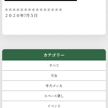
＊＊＊＊＊＊＊＊＊＊＊＊＊＊＊
２０２０年7月５日
カテゴリー
すべて
天女
寺犬ゴン太
スペース貸し
イベント