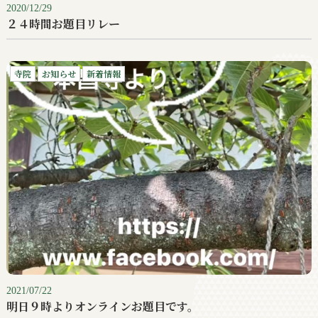
2020/12/29
２４時間お題目リレー
寺院
お知らせ
新着情報
2021/07/22
明日９時よりオンラインお題目です。