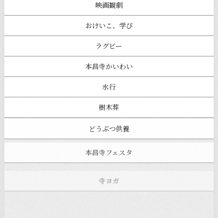
映画観劇
おけいこ、学び
ラグビー
本昌寺かいわい
水行
樹木葬
どうぶつ供養
本昌寺フェスタ
寺ヨガ
お知らせ
注目の記事