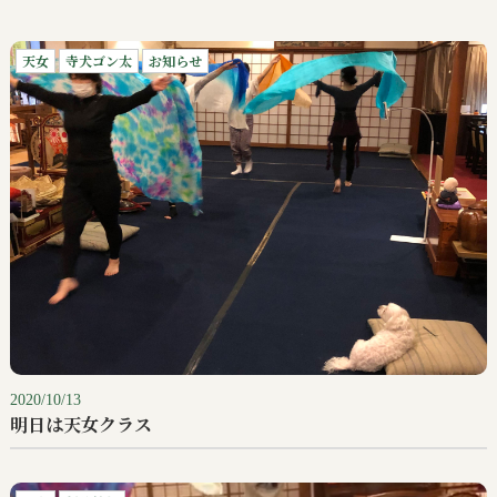
天女
寺犬ゴン太
お知らせ
2020/10/13
明日は天女クラス