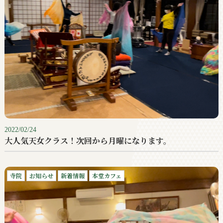
2022/02/24
大人気天女クラス！次回から月曜になります。
寺院
お知らせ
新着情報
本堂カフェ