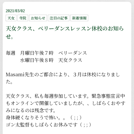
2021/03/02
天女
寺院
お知らせ
注目の記事
新着情報
天女クラス、ベリーダンスレッスン休校のお知ら
せ。
毎週 月曜日午後７時 ベリーダンス
水曜日午後８時 天女クラス
Masami先生のご都合により、３月は休校になりまし
た。
天女クラス、私も毎週参加しています。緊急事態宣言中
もオンラインで開催していましたが、、しばらくおやす
みになるのは残念です。
身体硬くなりそうで怖い。。（ ; ; ）
ゴン太監督もしばらくお休みです（ ; ; ）