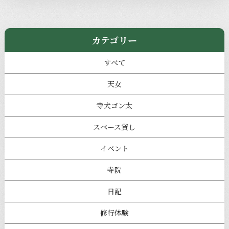
カテゴリー
すべて
天女
寺犬ゴン太
スペース貸し
イベント
寺院
日記
修行体験