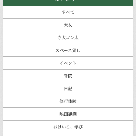
すべて
天女
寺犬ゴン太
スペース貸し
イベント
寺院
日記
修行体験
映画観劇
おけいこ、学び