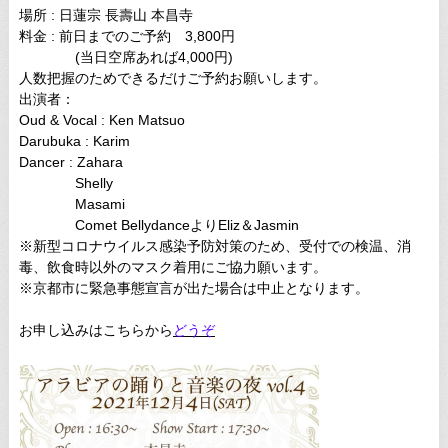
場所 : 日蓮宗 長壽山 本昌寺
料金 : 前日までのご予約 3,800円
(当日空席あれば4,000円)
人数把握のためできるだけご予約お願いします。
出演者：
Oud & Vocal : Ken Matsuo
Darubuka : Karim
Dancer : Zahara
Shelly
Masami
Comet BellydanceよりEliz＆Jasmin
※新型コロナウイルス感染予防対策のため、受付での検温、消
毒、飲食時以外のマスク着用にご協力願います。
※京都市に緊急事態宣言が出た場合は中止となります。
お申し込みはこちらから
どうぞ