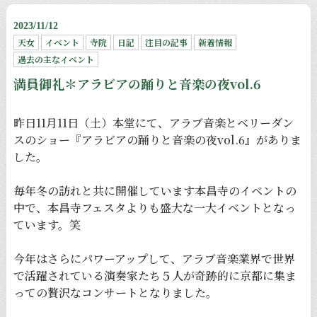
2023/11/12
天女
イベント
寺院
日記
注目の記事
新着情報
過去の主なイベント
満員御礼＊アラビアの踊りと音楽の夜vol.6
昨日11月11日（土）本堂にて、アラブ音楽とベリーダン
スのショー『アラビアの踊りと音楽の夜vol.6』がありま
した。
毎年冬の訪れと共に開催しています本昌寺のイベントの
中で、本昌寺フェスタよりも盛大な一大イベントとなっ
ています。笑
今年はさらにパワーアップして、アラブ音楽業界で世界
で活躍されている演奏家たち５人が奇跡的に京都に集ま
っての贅沢なコンサートとなりました。