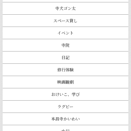
寺犬ゴン太
スペース貸し
イベント
寺院
日記
修行体験
映画観劇
おけいこ、学び
ラグビー
本昌寺かいわい
水行