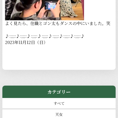
よく見たら、住職とゴン太もダンスの中にいました。笑
♪:;;;:♪:;;;:♪:;;;:♪:;;;:♪:;;;:♪:;;;:♪:;;;:♪
2023年11月12日（日）
カテゴリー
すべて
天女