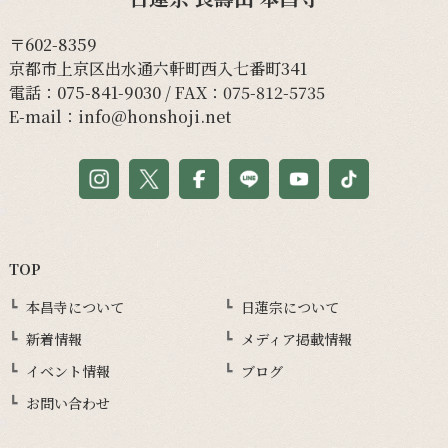
〒602-8359
京都市上京区出水通六軒町西入七番町341
電話：
075-841-9030
/ FAX：075-812-5735
E-mail：
info@honshoji.net
TOP
本昌寺について
日蓮宗について
新着情報
メディア掲載情報
イベント情報
ブログ
お問い合わせ