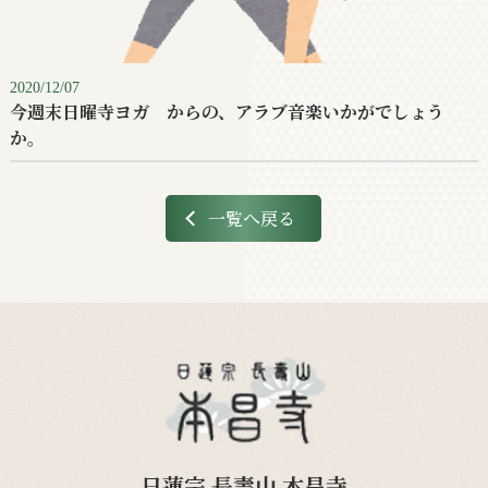
2020/12/07
今週末日曜寺ヨガ からの、アラブ音楽いかがでしょう
か。
一覧へ戻る
日蓮宗 長壽山 本昌寺