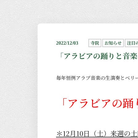
寺院
お知らせ
注目
2022/12/03
「アラビアの踊りと音楽
毎年恒例アラブ音楽の生演奏とベリ
「アラビアの踊り
＊12月10日（土）来週の