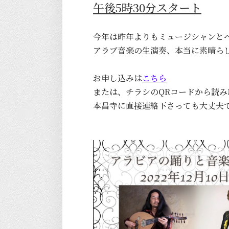
午後5時30分スタート
今年は昨年よりもミュージシャンと
アラブ音楽の生演奏、本当に素晴ら
お申し込みは
こちら
または、チラシのQRコードから読み
本昌寺に直接連絡下さっても大丈夫です。