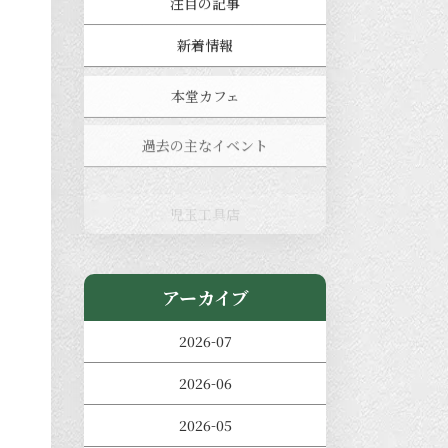
注目の記事
新着情報
本堂カフェ
過去の主なイベント
児玉工具店
きのえねまるしぇ
アーカイブ
2026-07
2026-06
2026-05