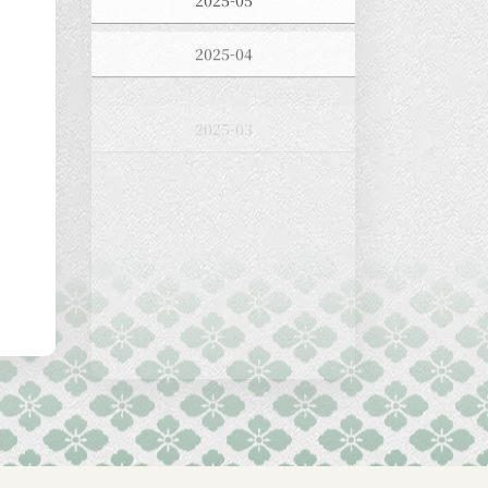
2025-04
2025-03
2025-02
2025-01
2024-12
2024-11
2024-10
2024-09