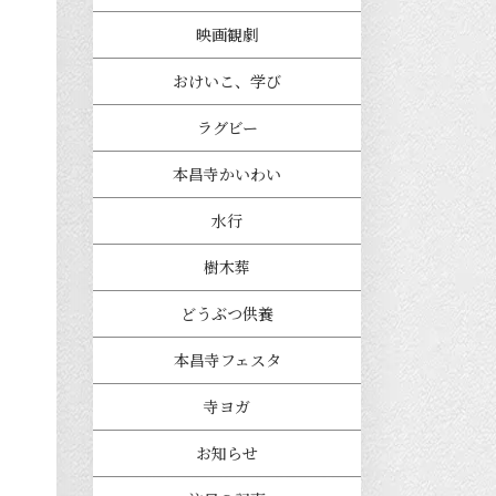
映画観劇
おけいこ、学び
ラグビー
本昌寺かいわい
水行
樹木葬
どうぶつ供養
本昌寺フェスタ
寺ヨガ
お知らせ