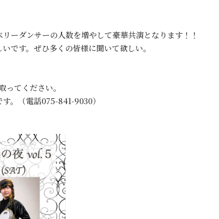
ベリーダンサーの人数を増やして豪華共演となります！！
しいです。ぜひ多くの皆様に聞いて欲しい。
取ってください。
（電話075-841-9030）