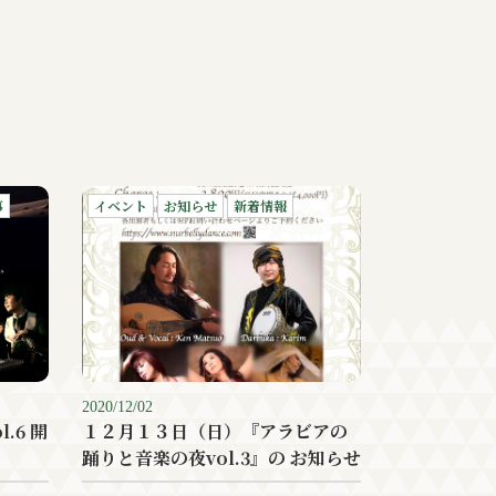
事
イベント
お知らせ
新着情報
2020/12/02
.6 開
１２月１３日（日）『アラビアの
踊りと音楽の夜vol.3』の お知らせ