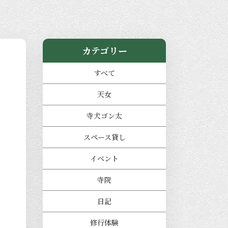
カテゴリー
すべて
天女
寺犬ゴン太
スペース貸し
イベント
寺院
日記
修行体験