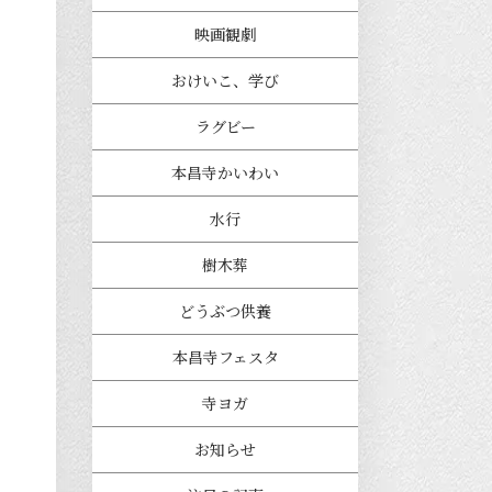
映画観劇
おけいこ、学び
ラグビー
本昌寺かいわい
水行
樹木葬
どうぶつ供養
本昌寺フェスタ
寺ヨガ
お知らせ