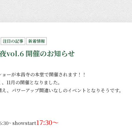
注目の記事
新着情報
vol.6 開催のお知らせ
ショーが本昌寺の本堂で開催されます！！
く、11月の開催となりました。
増え、パワーアップ間違いなしのイベントとなりそうです。
17:30〜
6:30~ showstart