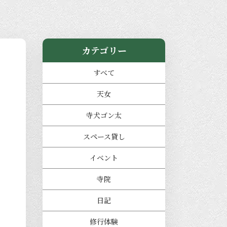
カテゴリー
すべて
天女
寺犬ゴン太
スペース貸し
イベント
寺院
日記
修行体験