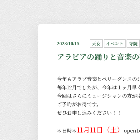
天女
イベント
寺院
2023/10/15
アラビアの踊りと音楽の夜
今年もアラブ音楽とベリーダンスの
毎年12月でしたが、今年は１ヶ月早
今回はさらにミュージシャンの方が
ご予約がお得です。
ぜひお申し込みください！！
11月11日（土）
＊日時＊
open1