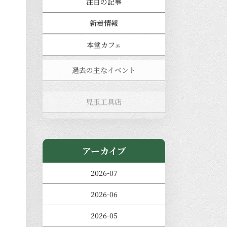
注目の記事
新着情報
本堂カフェ
過去の主なイベント
児玉工具店
きのえねまるしぇ
アーカイブ
2026-07
2026-06
2026-05