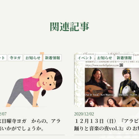
関連記事
ント
寺ヨガ
お知らせ
新着情報
イベント
お知らせ
新着情報
2/07
2020/12/02
末日曜寺ヨガ からの、アラ
１２月１３日（日）『アラビ
楽いかがでしょうか。
踊りと音楽の夜vol.3』の 