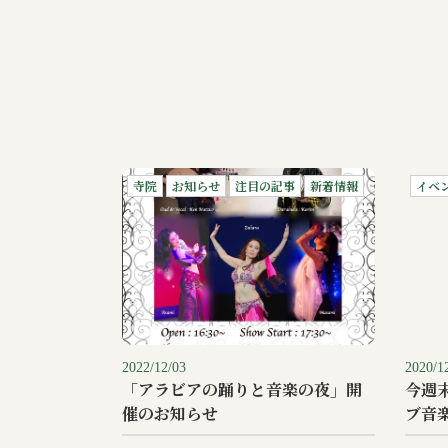
寺院
お知らせ
注目の記事
新着情報
イベ
2022/12/03
2020/1
「アラビアの踊りと音楽の夜」開
今週
催のお知らせ
ブ音