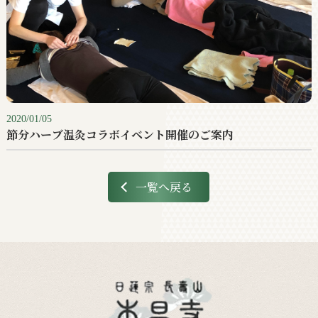
2020/01/05
節分ハーブ温灸コラボイベント開催のご案内
一覧へ戻る