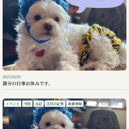
2025/02/01
節分の行事お休みです。
イベント
寺院
日記
注目の記事
新着情報