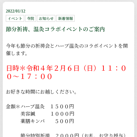
2022/01/12
イベント
寺院
お知らせ
新着情報
節分祈祷、温灸コラボイベントのご案内
今年も節分の祈祷会とハーブ温灸のコラボイベントを開
催します。
日時＊令和４年２月６日（日）１１：０
０〜１７：００
お好きな時間にお越しください。
金額＊ハーブ温灸 １５００円
美容鍼 １０００円
薬膳キンパ ５００円
節分特別祈祷 ２０００円（お札、お守り授与）