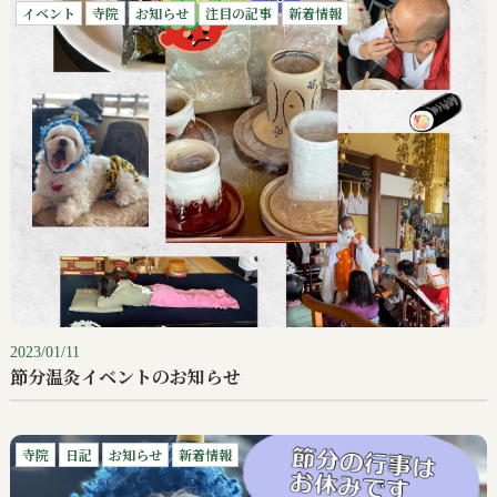
イベント
寺院
お知らせ
注目の記事
新着情報
2023/01/11
節分温灸イベントのお知らせ
寺院
日記
お知らせ
新着情報