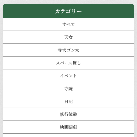
カテゴリー
すべて
天女
寺犬ゴン太
スペース貸し
イベント
寺院
日記
修行体験
映画観劇