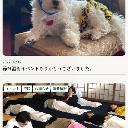
2022/02/06
節分温灸イベントありがとうございました。
イベント
寺院
お知らせ
新着情報