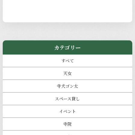
カテゴリー
すべて
天女
寺犬ゴン太
スペース貸し
イベント
寺院