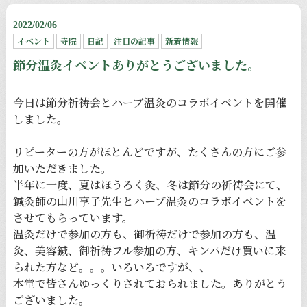
2022/02/06
イベント
寺院
日記
注目の記事
新着情報
節分温灸イベントありがとうございました。
今日は節分祈祷会とハーブ温灸のコラボイベントを開催
しました。
リピーターの方がほとんどですが、たくさんの方にご参
加いただきました。
半年に一度、夏はほうろく灸、冬は節分の祈祷会にて、
鍼灸師の山川享子先生とハーブ温灸のコラボイベントを
させてもらっています。
温灸だけで参加の方も、御祈祷だけで参加の方も、温
灸、美容鍼、御祈祷フル参加の方、キンパだけ買いに来
られた方など。。。いろいろですが、、
本堂で皆さんゆっくりされておられました。ありがとう
ございました。