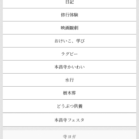
日記
修行体験
映画観劇
おけいこ、学び
ラグビー
本昌寺かいわい
水行
樹木葬
どうぶつ供養
本昌寺フェスタ
寺ヨガ