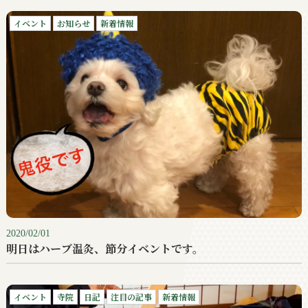
イベント
お知らせ
新着情報
2020/02/01
明日はハーブ温灸、節分イベントです。
イベント
寺院
日記
注目の記事
新着情報