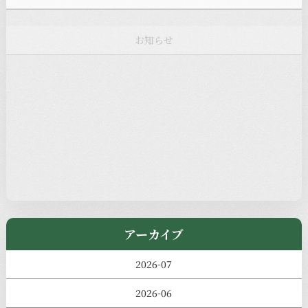
お知らせ
注目の記事
新着情報
本堂カフェ
過去の主なイベント
児玉工具店
きのえねまるしぇ
アーカイブ
2026-07
2026-06