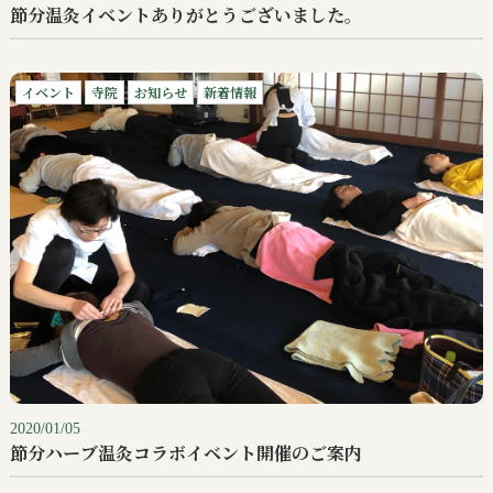
節分温灸イベントありがとうございました。
イベント
寺院
お知らせ
新着情報
2020/01/05
節分ハーブ温灸コラボイベント開催のご案内