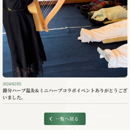
2024/02/05
節分ハーブ温灸&ミニハープコラボイベントありがとうござ
いました。
一覧へ戻る