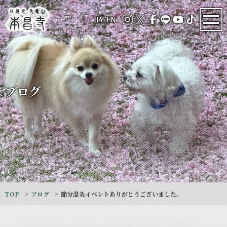
JA
/
EN
ブログ
TOP
ブログ
節分温灸イベントありがとうございました。