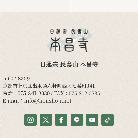
日蓮宗 長壽山 本昌寺
〒602-8359
京都市上京区出水通六軒町西入七番町341
電話：
075-841-9030
/ FAX：075-812-5735
E-mail：
info@honshoji.net