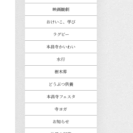
映画観劇
おけいこ、学び
ラグビー
本昌寺かいわい
水行
樹木葬
どうぶつ供養
本昌寺フェスタ
寺ヨガ
お知らせ