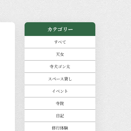
カテゴリー
すべて
天女
寺犬ゴン太
スペース貸し
イベント
寺院
日記
修行体験