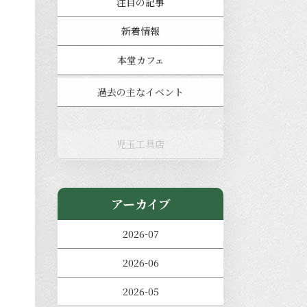
注目の記事
新着情報
本堂カフェ
過去の主なイベント
児玉工具店
きのえねまるしぇ
アーカイブ
2026-07
2026-06
2026-05