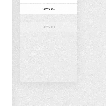
2025-04
2025-03
2025-02
2025-01
2024-12
2024-11
2024-10
2024-09