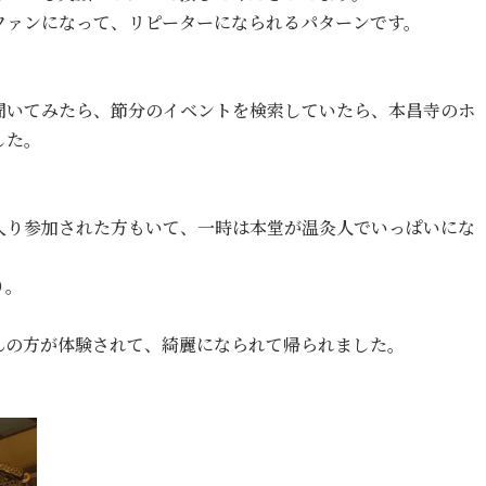
ファンになって、リピーターになられるパターンです。
。
聞いてみたら、節分のイベントを検索していたら、本昌寺のホ
した。
入り参加された方もいて、一時は本堂が温灸人でいっぱいにな
り。
んの方が体験されて、綺麗になられて帰られました。