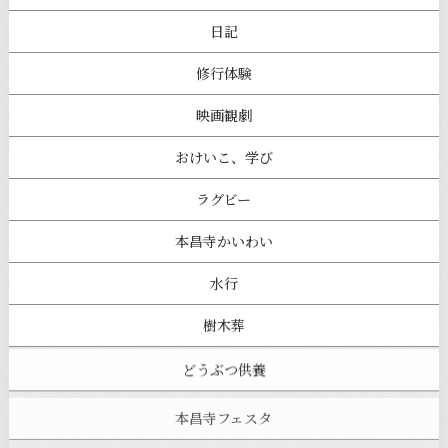
日記
修行体験
映画観劇
おけいこ、学び
ラグビー
本昌寺かいわい
水行
樹木葬
どうぶつ供養
本昌寺フェスタ