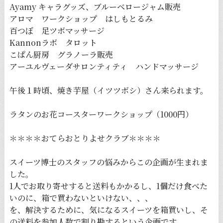
Ayamy キャラグッズ、ブルーベロージャム販売
アロマ ワークショップ はしもとるみ
百つぼ 足ツボマッサージ
Kannonラボ タロット
こぱん厨房 グラノーラ販売
アーユルヴェーダサロンティティ ハンドマッサージ
午後１時頃、焼き芋屋（イツツボシ）さん来られます。
ラタンのお花コースターワークショップ（1000円）
＊＊＊＊おてらおとりよせクラブ＊＊＊＊
スイーツ博士のスタッフの悩みからこの企画が生まれま
した。
1人でお取り寄せすると送料もかかるし、1個だけ食べた
いのに、箱で買わないといけない、、、
を、解決するために、気になるスイーツを箱買いし、そ
の送料を参加人数で割り勘するという企画です。