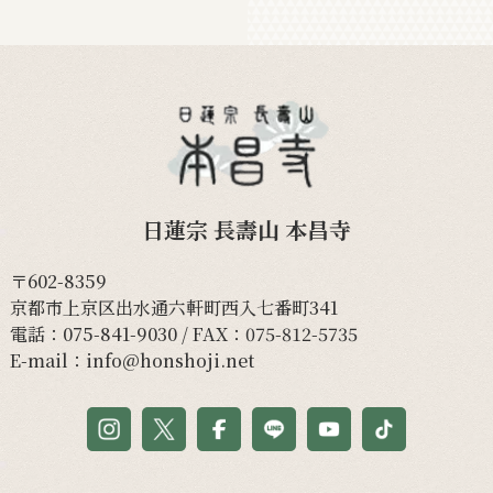
日蓮宗 長壽山 本昌寺
〒602-8359
京都市上京区出水通六軒町西入七番町341
電話：
075-841-9030
/ FAX：075-812-5735
E-mail：
info@honshoji.net