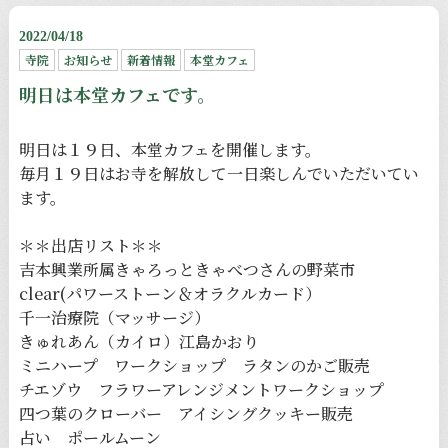
2022/04/18
寺院
お知らせ
新着情報
本堂カフェ
明日は本堂カフェです。
明日は１９日、本堂カフェを開催します。
毎月１９日はお寺を解放して一日楽しんでいただいてい
ます。
＊＊出店リスト＊＊
吉本興業所属きゃろっときゃべつさんの野菜市
clear(パワーストーン＆オラクルカード）
千一治療院（マッサージ）
きゅれあん（カイロ）江島かおり
ミニハープ ワークショップ ラタンのかご販売
チエゾウ フラワーアレンジメントワークショップ
四つ葉のクローバー アイシングクッキー販売
占い ポールムーン