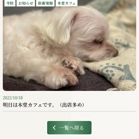
寺院
お知らせ
新着情報
本堂カフェ
2022/10/18
明日は本堂カフェです。（出店多め）
一覧へ戻る