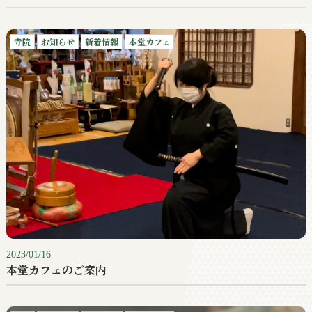
寺院
お知らせ
新着情報
本堂カフェ
2023/01/16
本堂カフェのご案内