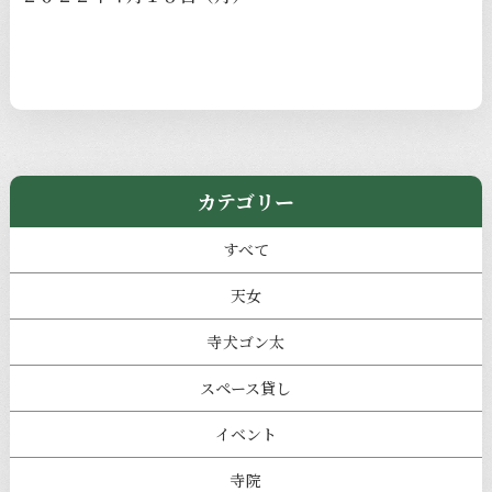
カテゴリー
すべて
天女
寺犬ゴン太
スペース貸し
イベント
寺院