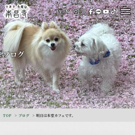
JA
/
EN
ブログ
TOP
ブログ
明日は本堂カフェです。