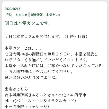
2022/06/18
寺院
お知らせ
新着情報
本堂カフェ
明日は本堂カフェです。
明日は本堂カフェを開催します。（11時〜17時）
本堂カフェとは、、、
七面大明神様の御縁日の毎月１９日に、本堂を開放し、
お寺でゆっくり過ごしていただくイベントです。
本堂を上られた時には、ご縁をつないでくださっている
七面大明神様に手を合わせてください。
良い出会いがありますように。
出店はこちら
吉本興業所属きゃろっときゃべつさんの野菜市
clear(パワーストーン＆オラクルカード）
千一治療院（マッサージ）