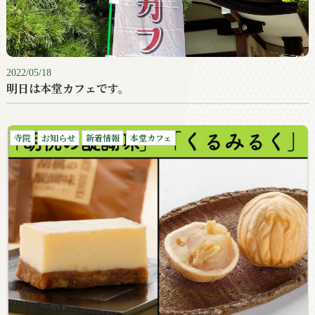
2022/05/18
明日は本堂カフェです。
寺院
お知らせ
新着情報
本堂カフェ