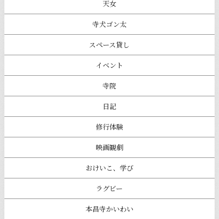
天女
寺犬ゴン太
スペース貸し
イベント
寺院
日記
修行体験
映画観劇
おけいこ、学び
ラグビー
本昌寺かいわい