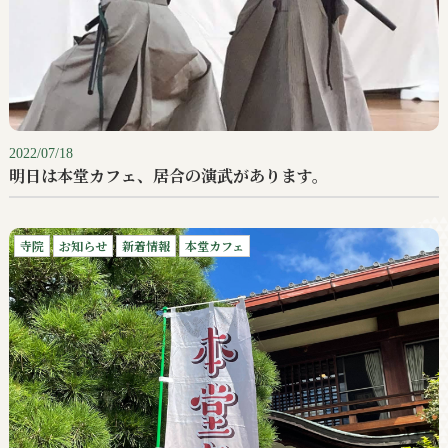
2022/07/18
明日は本堂カフェ、居合の演武があります。
寺院
お知らせ
新着情報
本堂カフェ