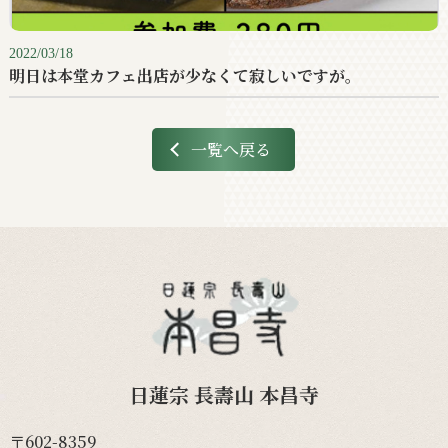
2022/03/18
明日は本堂カフェ出店が少なくて寂しいですが。
一覧へ戻る
日蓮宗 長壽山 本昌寺
〒602-8359