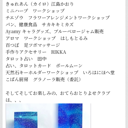
きゅれあん（カイロ）江島かおり
ミニハープ ワークショップ
チエゾウ フラワーアレンジメントワークショップ
パン、健康食品 サカキキミカズ
Ayamy キャラグッズ、ブルーベロージャム販売
アロマ ワークショップ はしもとるみ
百つぼ 足ツボマッサージ
手作りアクセサリー RIKKA
タロット占い 田中
占い、タロットカード ポールムーン
天然石キーホルダーワークショップ いろはにほへ堂
こぱん厨房 グラノーラ販売（委託）
そしてそしてお楽しみの、おてらおとりよせクラブ
は、、、