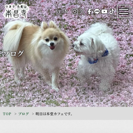
JA
/
EN
ブログ
TOP
ブログ
明日は本堂カフェです。