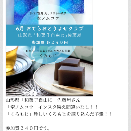
山形県「和菓子自由に」佐藤屋さん
「空ノムコウ」インスタ映え間違いなし！！
「くろもじ」珍しいくろもじを練り込んだ羊羹！！
参加費２４０円です。