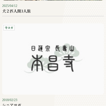
2025/04/12
犬２匹人間3人旅
寺ヨガ
2018/02/23
シニアヨガ