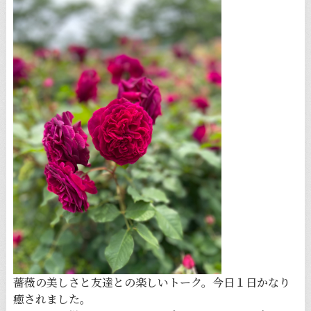
薔薇の美しさと友達との楽しいトーク。今日１日かなり
癒されました。