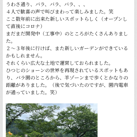
うわさ通り、バラ、バラ、バラ、、、
４人で歓喜の声で叫びまわって楽しみました。笑
ここ数年前に出来た新しいスポットらしく（オープンし
て直後にコロナ）
まだまだ開発中（工事中）のところがたくさんありまし
た。
２〜３年後に行けば、また新しいガーデンができている
かもしれません。
それくらい広大な土地で運営しておられました。
ひつじのショーンの世界を再現されているスポットもあ
り、バラ園のところから、羊ゾーンまで歩くとかなりの
距離がありました。（後で気づいたのですが、園内電車
が通っていました。笑）