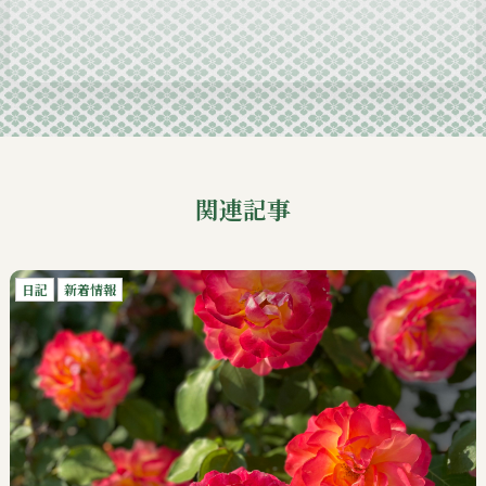
2024-10
2024-09
関連記事
日記
新着情報