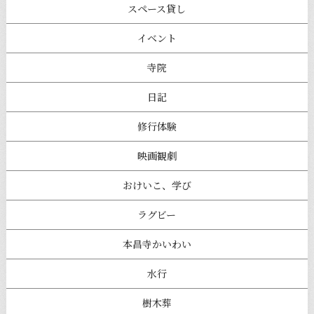
スペース貸し
イベント
寺院
日記
修行体験
映画観劇
おけいこ、学び
ラグビー
本昌寺かいわい
水行
樹木葬