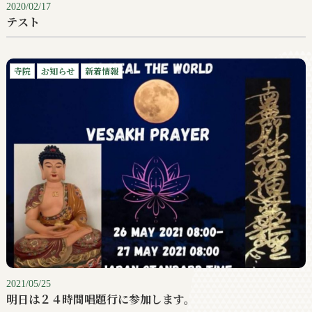
2020/02/17
テスト
寺院
お知らせ
新着情報
2021/05/25
明日は２４時間唱題行に参加します。