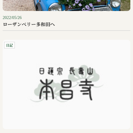
2022/05/26
ローザンベリー多和田へ
日記