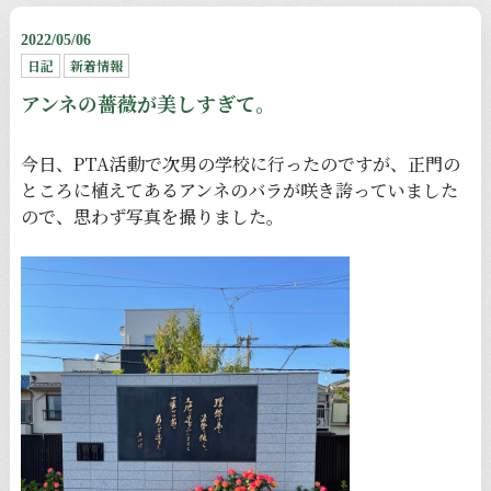
2022/05/06
日記
新着情報
アンネの薔薇が美しすぎて。
今日、PTA活動で次男の学校に行ったのですが、正門の
ところに植えてあるアンネのバラが咲き誇っていました
ので、思わず写真を撮りました。