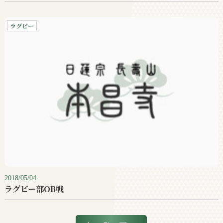
ラグビー
2018/05/04
ラグビー部OB戦