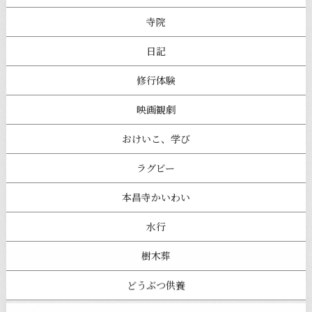
寺院
日記
修行体験
映画観劇
おけいこ、学び
ラグビー
本昌寺かいわい
水行
樹木葬
どうぶつ供養