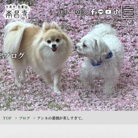
JA
/
EN
ブログ
TOP
ブログ
アンネの薔薇が美しすぎて。