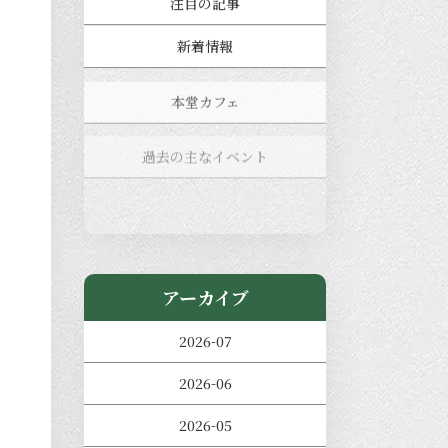
注目の記事
新着情報
本堂カフェ
過去の主なイベント
児玉工具店
きのえねまるしぇ
アーカイブ
2026-07
2026-06
2026-05