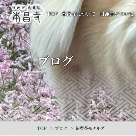
TOP
本昌寺について
日蓮宗について
ブログ
TOP
ブログ
花喫茶モナルダ