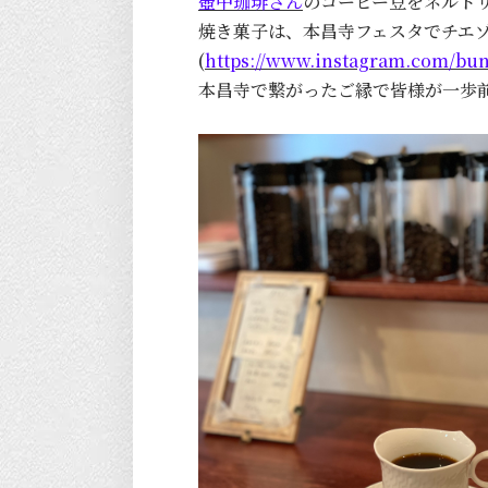
壺中珈琲さん
のコーヒー豆をネルド
焼き菓子は、本昌寺フェスタでチエゾウの
(
https://www.instagram.com/bun
本昌寺で繋がったご縁で皆様が一歩