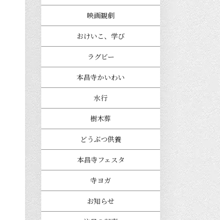
映画観劇
おけいこ、学び
ラグビー
本昌寺かいわい
水行
樹木葬
どうぶつ供養
本昌寺フェスタ
寺ヨガ
お知らせ