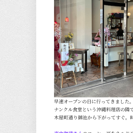
早速オープンの日に行ってきました
ナンクル食堂という沖縄料理店の隣
木屋町通り御池から下がってすぐ。