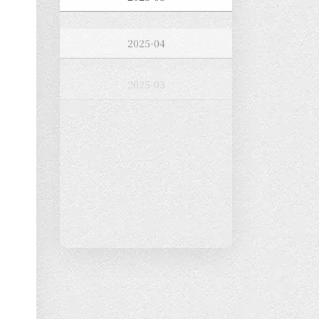
2025-04
2025-03
2025-02
2025-01
2024-12
2024-11
2024-10
2024-09