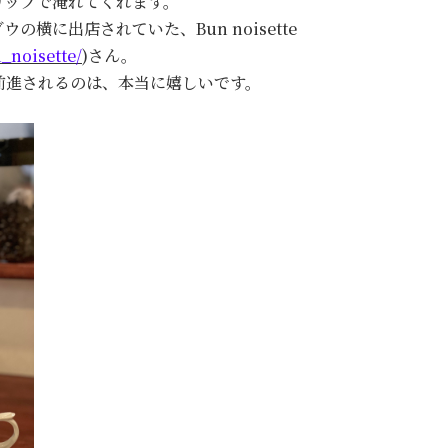
リップで淹れてくれます。
横に出店されていた、Bun noisette
_noisette/
)さん。
前進されるのは、本当に嬉しいです。