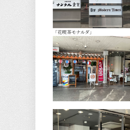
「花喫茶モナルダ」