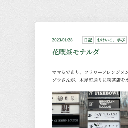
日記
おけいこ、学び
2023/01/28
花喫茶モナルダ
ママ友であり、フラワーアレンジメ
ゾウさんが、木屋町通りに喫茶店を