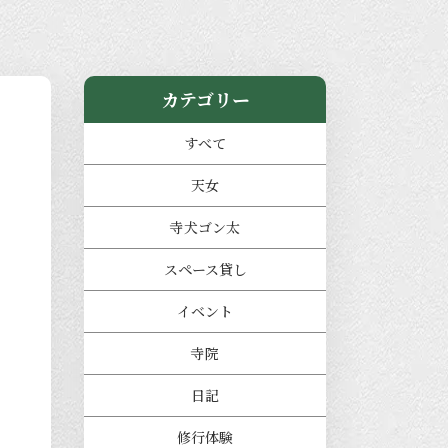
カテゴリー
すべて
天女
寺犬ゴン太
スペース貸し
イベント
寺院
日記
修行体験