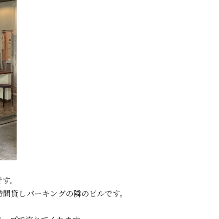
。
です。
時間貸しパーキングの隣のビルです。