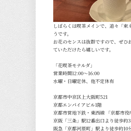
しばらくは喫茶メインで、追々「束
うです。
お花のセンスは抜群ですので、ぜひ
ていただけたら嬉しいです。
「花喫茶モナルダ」
営業時間12:00〜16:00
水曜・日曜定休、他不定休有
京都市中京区上大阪町521
京都エンパイアビル1階
京都市営地下鉄・東西線 「京都市役
京阪「三条」駅12番出口より徒歩約
阪急「京都河原町」駅より徒歩約10