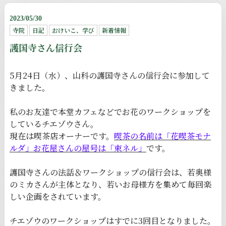
2023/05/30
寺院
日記
おけいこ、学び
新着情報
護国寺さん信行会
5月24日（水）、山科の護国寺さんの信行会に参加して
きました。
私のお友達で本堂カフェなどでお花のワークショップを
しているチエゾウさん。
現在は喫茶店オーナーです。
喫茶の名前は「花喫茶モナ
ルダ」お花屋さんの屋号は「束ネル」
です。
護国寺さんの法話＆ワークショップの信行会は、若奥様
のミカさんが主体となり、若いお母様方を集めて毎回楽
しい企画をされています。
チエゾウのワークショップはすでに3回目となりました。