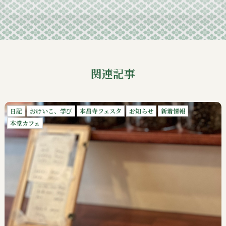
2024-09
関連記事
日記
おけいこ、学び
本昌寺フェスタ
お知らせ
新着情報
本堂カフェ