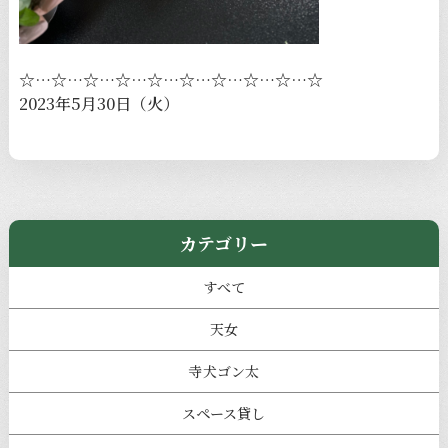
☆…☆…☆…☆…☆…☆…☆…☆…☆…☆
2023年5月30日（火）
カテゴリー
すべて
天女
寺犬ゴン太
スペース貸し