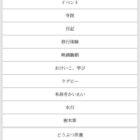
イベント
寺院
日記
修行体験
映画観劇
おけいこ、学び
ラグビー
本昌寺かいわい
水行
樹木葬
どうぶつ供養