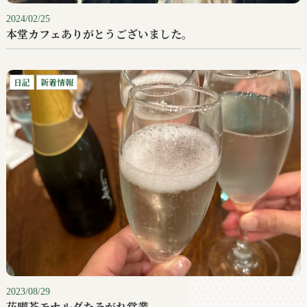
2024/02/25
本堂カフェありがとうございました。
日記
新着情報
2023/08/29
花喫茶モナルダたそがれ営業