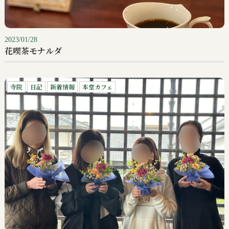
2023/01/28
花喫茶モナルダ
寺院
日記
新着情報
本堂カフェ