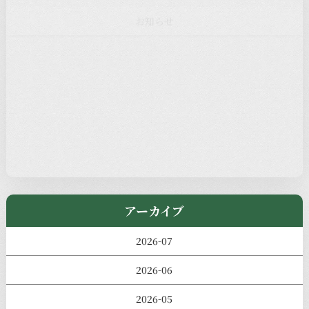
注目の記事
新着情報
本堂カフェ
過去の主なイベント
児玉工具店
きのえねまるしぇ
アーカイブ
2026-07
2026-06
2026-05