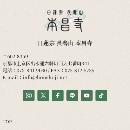
日蓮宗 長壽山 本昌寺
〒602-8359
京都市上京区出水通六軒町西入七番町341
電話：
075-841-9030
/ FAX：075-812-5735
E-mail：
info@honshoji.net
TOP