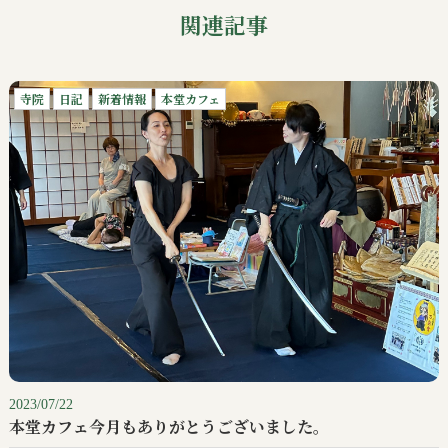
関連記事
寺院
日記
新着情報
本堂カフェ
2023/07/22
本堂カフェ今月もありがとうございました。