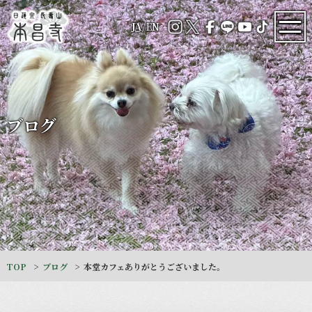
JA
/
EN
ブログ
TOP
ブログ
本堂カフェありがとうございました。