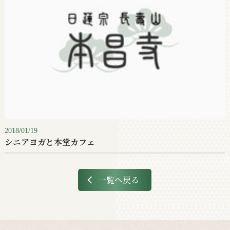
2018/01/19
シニアヨガと本堂カフェ
一覧へ戻る