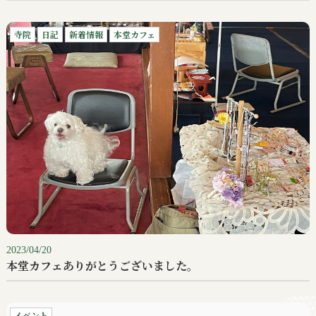
寺院
日記
新着情報
本堂カフェ
2023/04/20
本堂カフェありがとうございました。
イベント