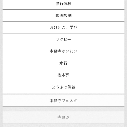
修行体験
映画観劇
おけいこ、学び
ラグビー
本昌寺かいわい
水行
樹木葬
どうぶつ供養
本昌寺フェスタ
寺ヨガ
お知らせ