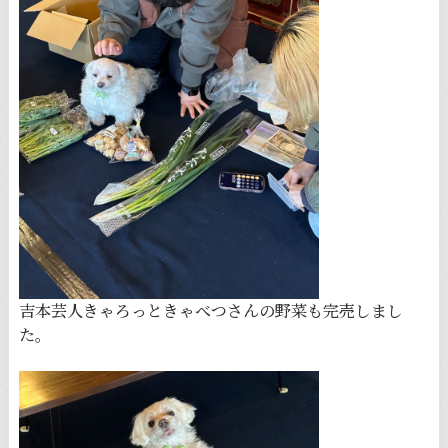
吉本芸人きゃろっときゃべつさんの野菜も完売しまし
た。