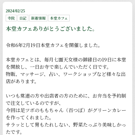
2024/02/25
寺院
日記
新着情報
本堂カフェ
本堂カフェありがとうございました。
令和6年2月19日本堂カフェを開催しました。
本堂カフェとは、毎月七面天女様の御縁日の19日に本堂
を開放し、一日お寺で楽しんでいただく日です。
物販、マッサージ、占い、ワークショップなど様々な出
店があります。
いつも常連の方や出店者の方のために、お弁当を予約制
で注文しているのですが、
今回は足ツボのももちゃん（百つぼ）がグリーンカレー
を作ってくれました。
サラッとして胃もたれしない、野菜たっぷり美味しかっ
たです。