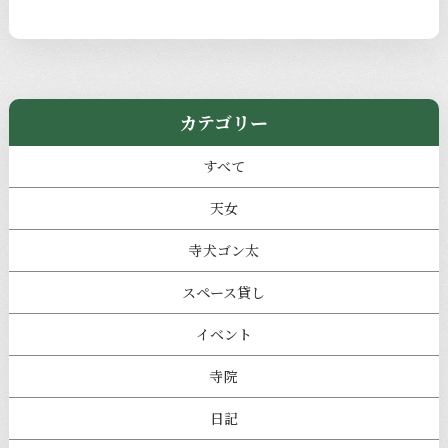
カテゴリー
すべて
天女
寺犬ゴン太
スペース貸し
イベント
寺院
日記