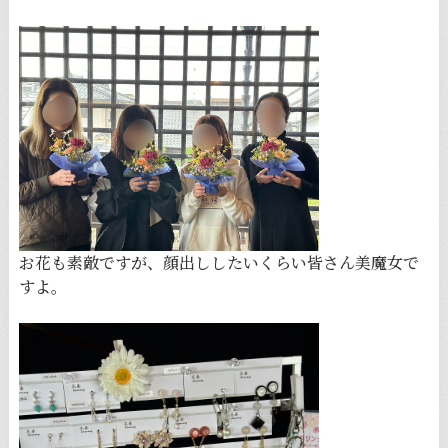
お花も素敵ですが、顔出ししたいくらい皆さん美魔女で
すよ。