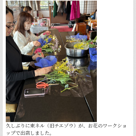
久しぶりに束ネル（旧チエゾウ）が、お花のワークショ
ップで出店しました。