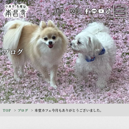
JA
/
EN
ブログ
TOP
ブログ
本堂カフェ今月もありがとうございました。