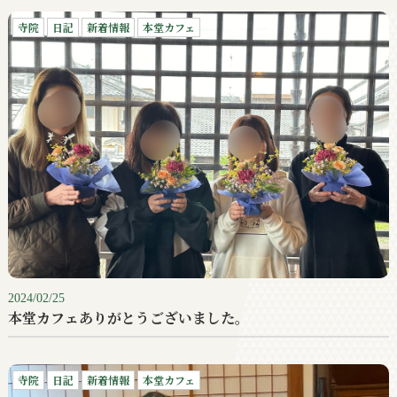
寺院
日記
新着情報
本堂カフェ
2024/02/25
本堂カフェありがとうございました。
寺院
日記
新着情報
本堂カフェ