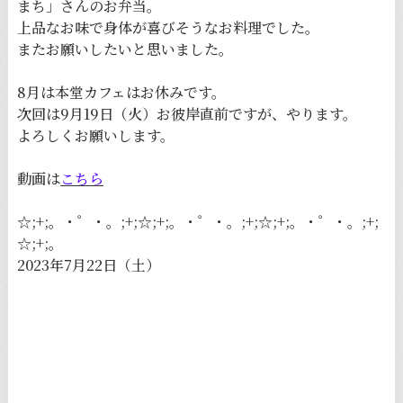
まち」さんのお弁当。
上品なお味で身体が喜びそうなお料理でした。
またお願いしたいと思いました。
8月は本堂カフェはお休みです。
次回は9月19日（火）お彼岸直前ですが、やります。
よろしくお願いします。
動画は
こちら
☆;+;。・゜・。;+;☆;+;。・゜・。;+;☆;+;。・゜・。;+;
☆;+;。
2023年7月22日（土）