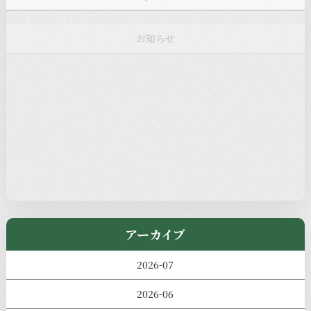
お知らせ
注目の記事
新着情報
本堂カフェ
過去の主なイベント
児玉工具店
きのえねまるしぇ
アーカイブ
2026-07
2026-06