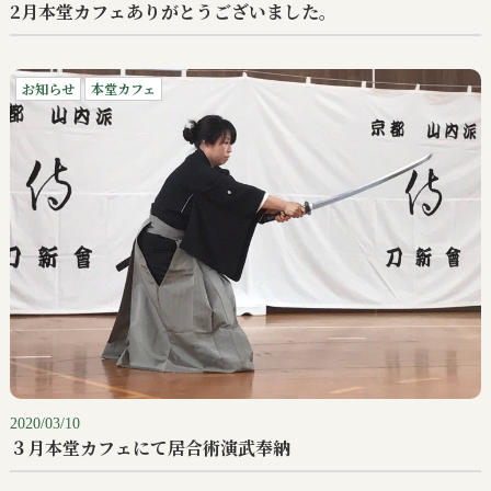
2月本堂カフェありがとうございました。
お知らせ
本堂カフェ
2020/03/10
３月本堂カフェにて居合術演武奉納