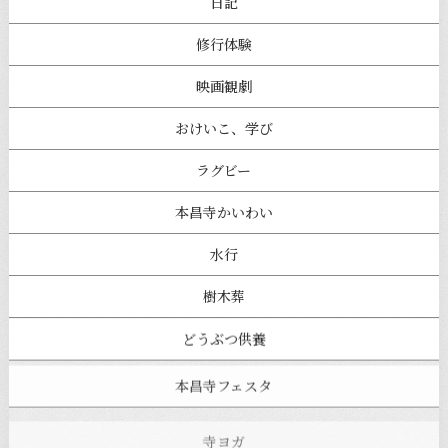
日記
修行体験
映画観劇
おけいこ、学び
ラグビー
本昌寺かいわい
水行
樹木葬
どうぶつ供養
本昌寺フェスタ
寺ヨガ