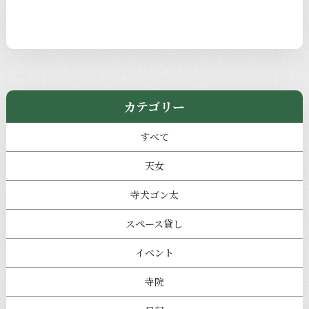
カテゴリー
すべて
天女
寺犬ゴン太
スペース貸し
イベント
寺院