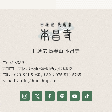
日蓮宗 長壽山 本昌寺
〒602-8359
京都市上京区出水通六軒町西入七番町341
電話：
075-841-9030
/ FAX：075-812-5735
E-mail：
info@honshoji.net