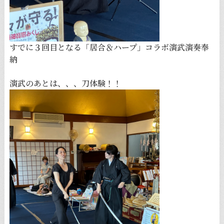
すでに３回目となる「居合＆ハープ」コラボ演武演奏奉
納
演武のあとは、、、刀体験！！