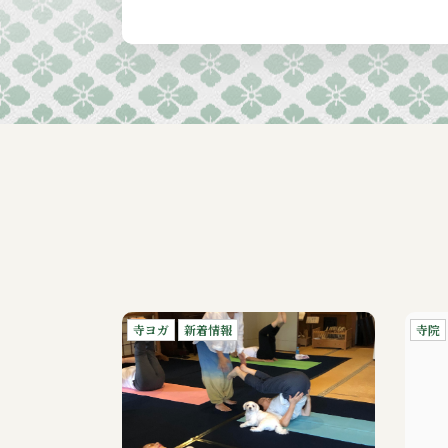
寺ヨガ
新着情報
寺院