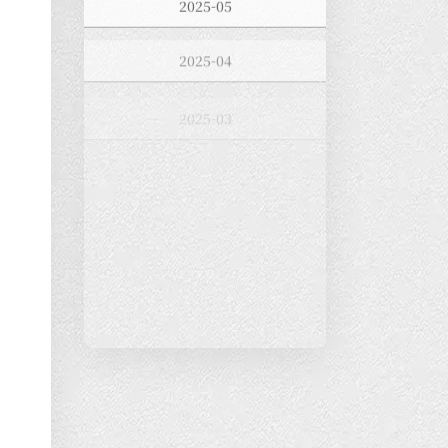
2025-04
2025-03
2025-02
2025-01
2024-12
2024-11
2024-10
2024-09