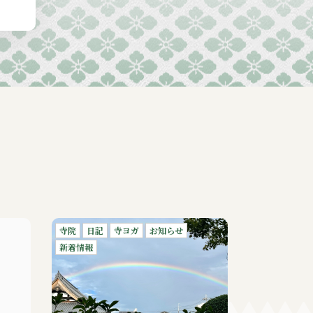
寺院
日記
寺ヨガ
お知らせ
新着情報