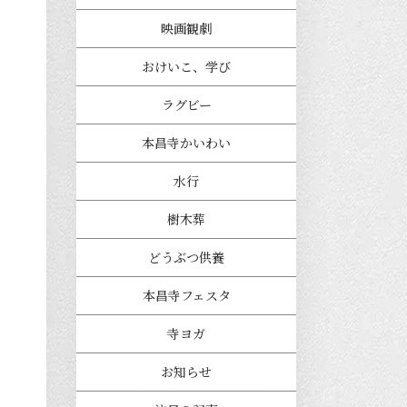
映画観劇
おけいこ、学び
ラグビー
本昌寺かいわい
水行
樹木葬
どうぶつ供養
本昌寺フェスタ
寺ヨガ
お知らせ