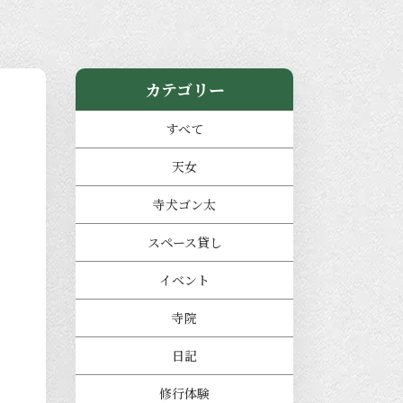
カテゴリー
すべて
天女
寺犬ゴン太
スペース貸し
イベント
寺院
日記
修行体験