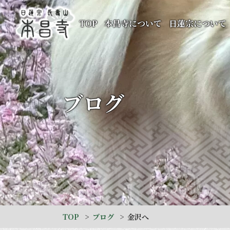
TOP
本昌寺について
日蓮宗について
ブログ
TOP
ブログ
金沢へ