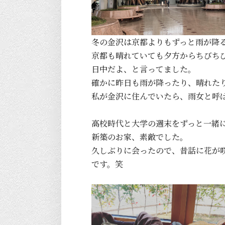
冬の金沢は京都よりもずっと雨が降
京都も晴れていても夕方からちびち
日中だよ、と言ってました。
確かに昨日も雨が降ったり、晴れた
私が金沢に住んでいたら、雨女と呼
高校時代と大学の週末をずっと一緒
新築のお家、素敵でした。
久しぶりに会ったので、昔話に花が
です。笑