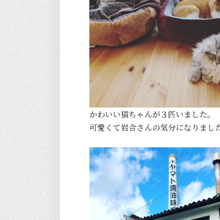
かわいい猫ちゃんが３匹いました。
可愛くて岩合さんの気分になりまし