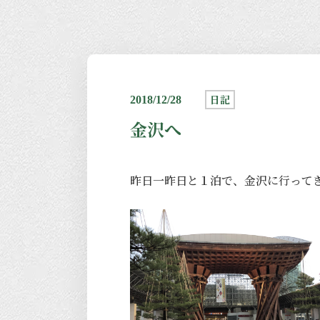
日記
2018/12/28
金沢へ
昨日一昨日と１泊で、金沢に行って