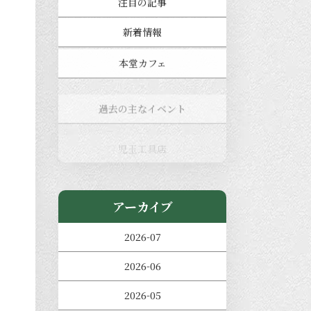
注目の記事
新着情報
本堂カフェ
過去の主なイベント
児玉工具店
きのえねまるしぇ
アーカイブ
2026-07
2026-06
2026-05