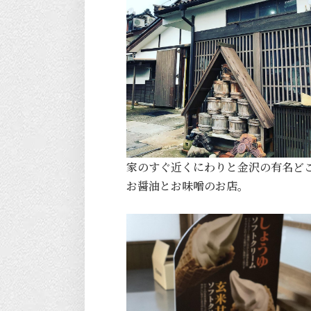
家のすぐ近くにわりと金沢の有名ど
お醤油とお味噌のお店。