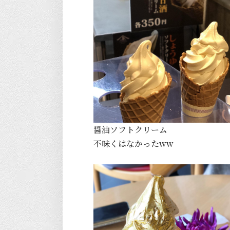
醤油ソフトクリーム
不味くはなかったww