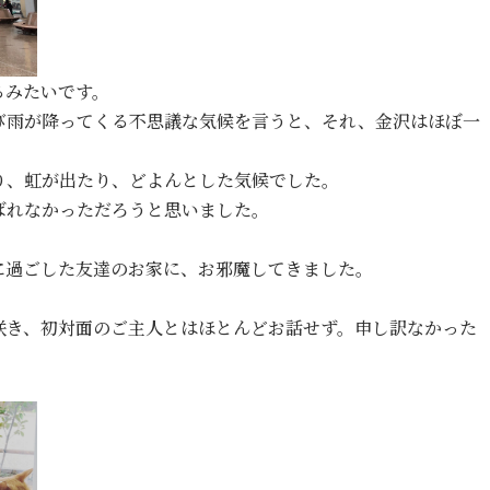
るみたいです。
び雨が降ってくる不思議な気候を言うと、それ、金沢はほぼ一
り、虹が出たり、どよんとした気候でした。
ばれなかっただろうと思いました。
に過ごした友達のお家に、お邪魔してきました。
咲き、初対面のご主人とはほとんどお話せず。申し訳なかった