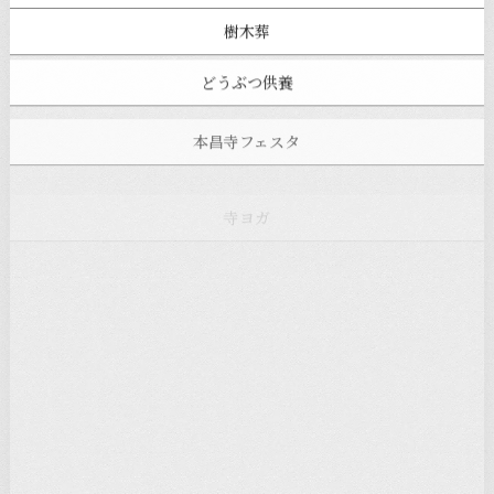
樹木葬
どうぶつ供養
本昌寺フェスタ
寺ヨガ
お知らせ
注目の記事
新着情報
本堂カフェ
過去の主なイベント
児玉工具店