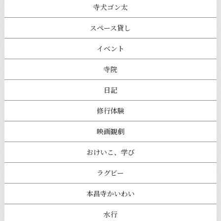
寺犬ゴン太
スペース貸し
イベント
寺院
日記
修行体験
映画観劇
おけいこ、学び
ラグビー
本昌寺かいわい
水行