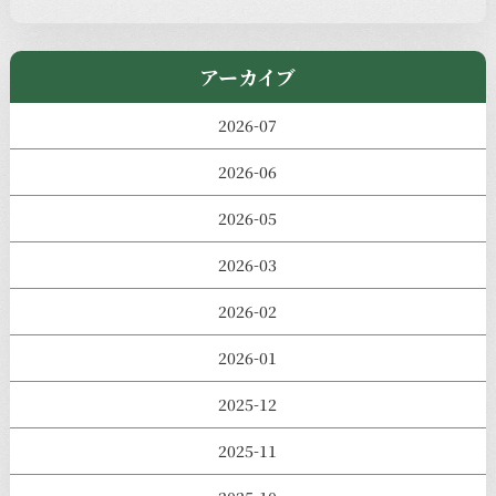
きのえねまるしぇ
アーカイブ
2026-07
2026-06
2026-05
2026-03
2026-02
2026-01
2025-12
2025-11