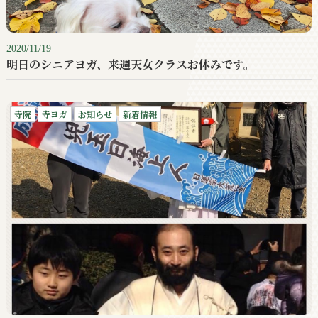
2020/11/19
明日のシニアヨガ、来週天女クラスお休みです。
寺院
寺ヨガ
お知らせ
新着情報