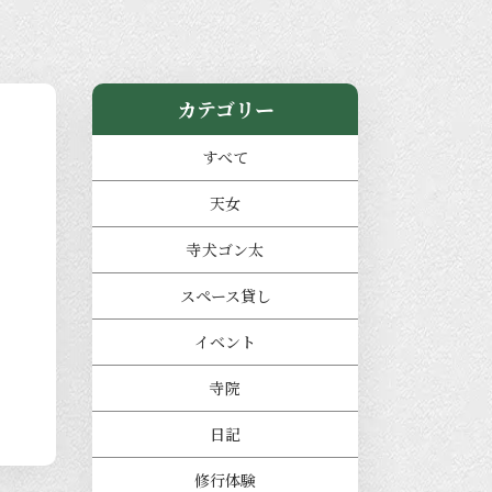
カテゴリー
すべて
天女
寺犬ゴン太
スペース貸し
イベント
寺院
日記
修行体験