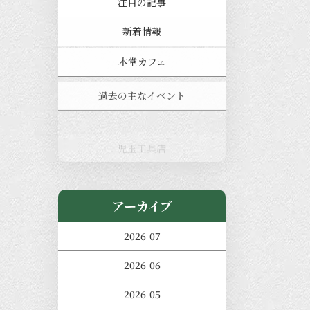
注目の記事
新着情報
本堂カフェ
過去の主なイベント
児玉工具店
きのえねまるしぇ
アーカイブ
2026-07
2026-06
2026-05