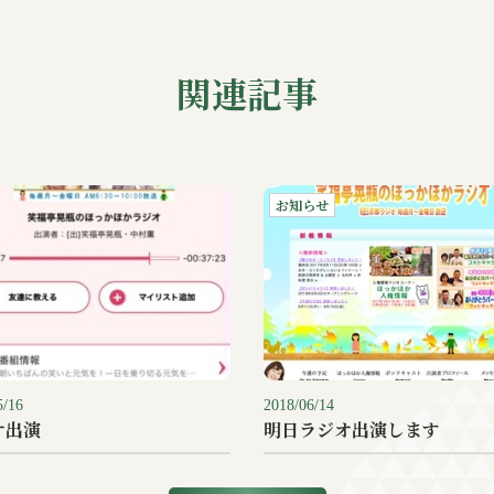
関連記事
お知らせ
5/16
2018/06/14
オ出演
明日ラジオ出演します