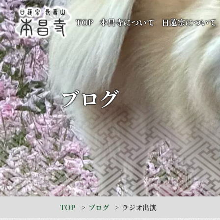
TOP
本昌寺について
日蓮宗について
ブログ
TOP
ブログ
ラジオ出演