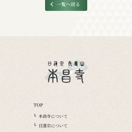
一覧へ戻る
TOP
本昌寺について
日蓮宗について