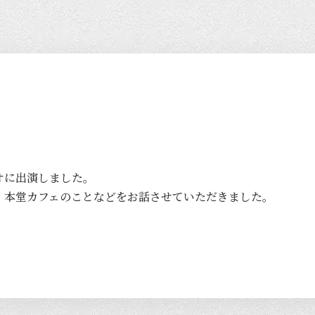
オに出演しました。
、本堂カフェのことなどをお話させていただきました。