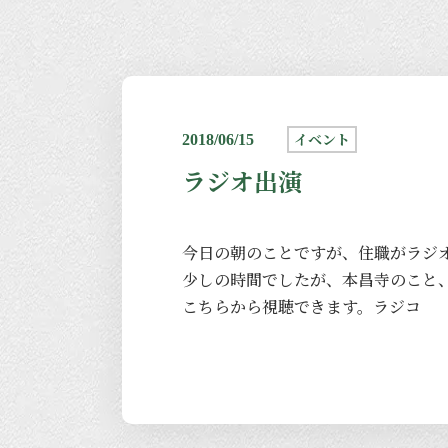
イベント
2018/06/15
ラジオ出演
今日の朝のことですが、住職がラジ
少しの時間でしたが、本昌寺のこと
こちらから視聴できます。
ラジコ