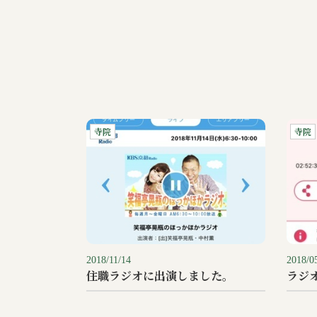
寺院
寺院
2018/11/14
2018/0
住職ラジオに出演しました。
ラジ