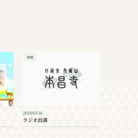
寺院
2018/03/16
ラジオ出演