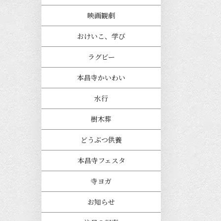
映画観劇
おけいこ、学び
ラグビー
本昌寺かいわい
水行
樹木葬
どうぶつ供養
本昌寺フェスタ
寺ヨガ
お知らせ