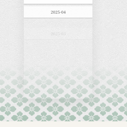
2025-04
2025-03
2025-02
2025-01
2024-12
2024-11
2024-10
2024-09