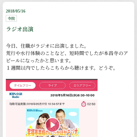
2018/05/16
寺院
ラジオ出演
今日、住職がラジオに出演しました。
荒行や水行体験のことなど、短時間でしたが本昌寺のア
ピールになったかと思います。
１週間以内でしたら
こちら
から聴けます。どうぞ。