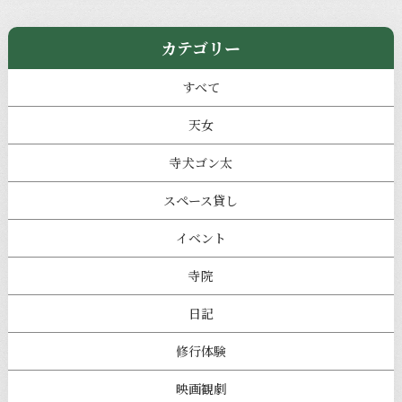
カテゴリー
すべて
天女
寺犬ゴン太
スペース貸し
イベント
寺院
日記
修行体験
映画観劇