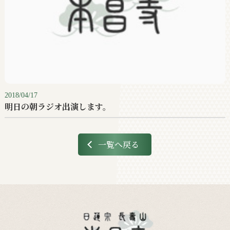
2018/04/17
明日の朝ラジオ出演します。
一覧へ戻る