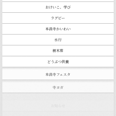
おけいこ、学び
ラグビー
本昌寺かいわい
水行
樹木葬
どうぶつ供養
本昌寺フェスタ
寺ヨガ
お知らせ
注目の記事
新着情報