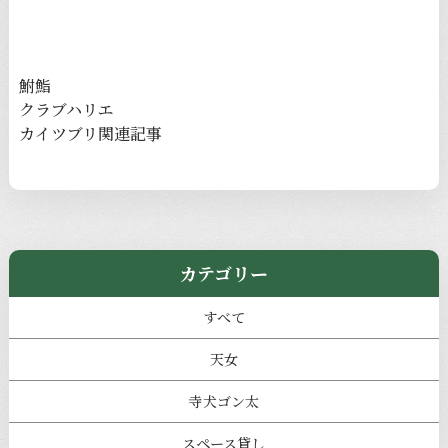
鮒鮨
クラブハリエ
カイツブリ関連記事
カテゴリー
すべて
天女
寺犬ゴン太
スペース貸し