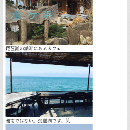
琵琶湖の湖畔にあるカフェ
湘南ではない。琵琶湖です。笑