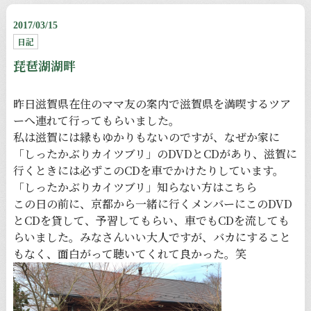
2017/03/15
日記
琵琶湖湖畔
昨日滋賀県在住のママ友の案内で滋賀県を満喫するツア
ーへ連れて行ってもらいました。
私は滋賀には縁もゆかりもないのですが、なぜか家に
「しったかぶりカイツブリ」のDVDとCDがあり、滋賀に
行くときには必ずこのCDを車でかけたりしています。
「しったかぶりカイツブリ」知らない方は
こちら
この日の前に、京都から一緒に行くメンバーにこのDVD
とCDを貸して、予習してもらい、車でもCDを流しても
らいました。みなさんいい大人ですが、バカにすること
もなく、面白がって聴いてくれて良かった。笑