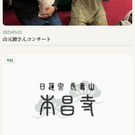
2025/05/21
山元總さんコンサート
寺院