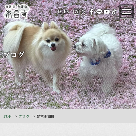
JA
/
EN
ブログ
TOP
ブログ
琵琶湖湖畔