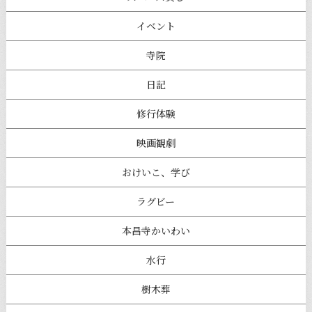
イベント
寺院
日記
修行体験
映画観劇
おけいこ、学び
ラグビー
本昌寺かいわい
水行
樹木葬