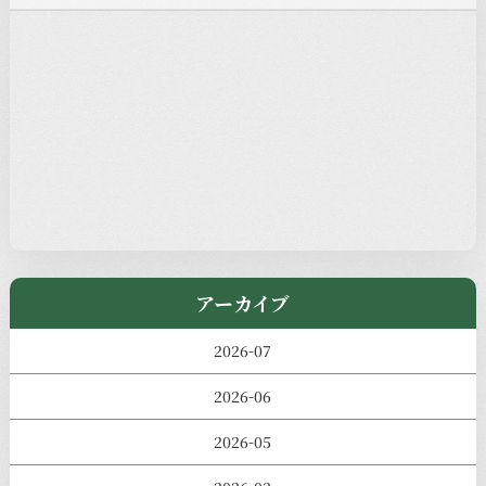
注目の記事
新着情報
本堂カフェ
過去の主なイベント
児玉工具店
きのえねまるしぇ
アーカイブ
2026-07
2026-06
2026-05