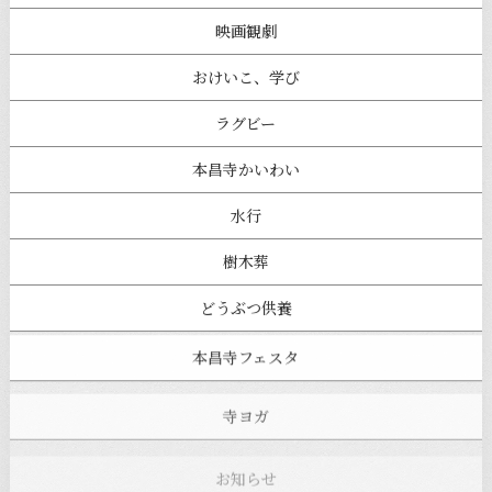
映画観劇
おけいこ、学び
ラグビー
本昌寺かいわい
水行
樹木葬
どうぶつ供養
本昌寺フェスタ
寺ヨガ
お知らせ