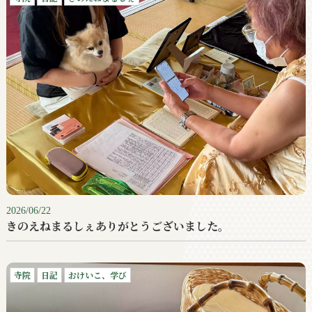
2026/06/22
きのえねまるしぇありがとうございました。
寺院
日記
おけいこ、学び