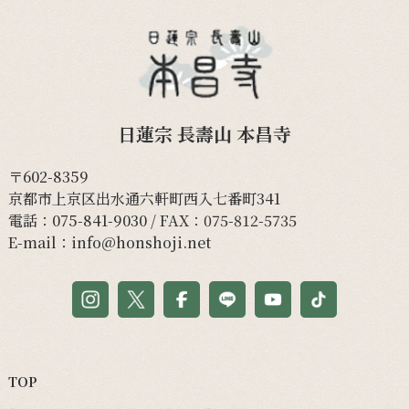
日蓮宗 長壽山 本昌寺
〒602-8359
京都市上京区出水通六軒町西入七番町341
電話：
075-841-9030
/ FAX：075-812-5735
E-mail：
info@honshoji.net
TOP