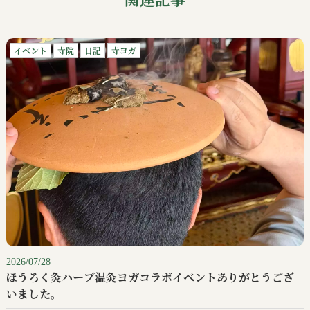
イベント
寺院
日記
寺ヨガ
2026/07/28
ほうろく灸ハーブ温灸ヨガコラボイベントありがとうござ
いました。