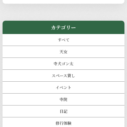
カテゴリー
すべて
天女
寺犬ゴン太
スペース貸し
イベント
寺院
日記
修行体験