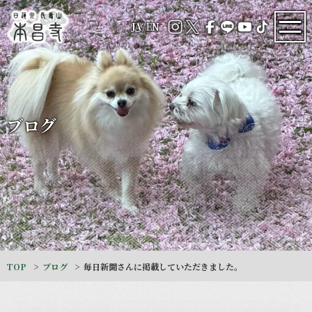
JA
/
EN
ブログ
TOP
ブログ
毎日新聞さんに掲載していただきました。