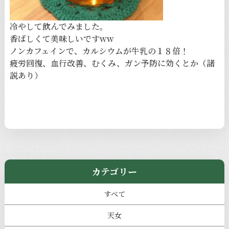
冷やして飲んでみました。
香ばしくて美味しいですww
ノンカフェインで、カルシウムが牛乳の１８倍！
疲労回復、血行改善、むくみ、ガン予防に効くとか（諸
説あり）
カテゴリー
すべて
天女