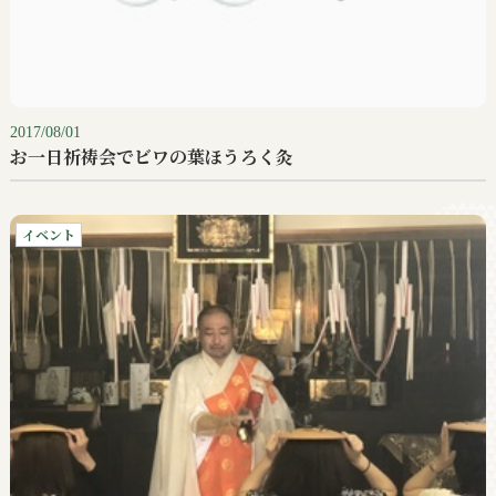
2017/08/01
お一日祈祷会でビワの葉ほうろく灸
イベント