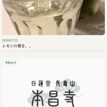
2018/07/23
レモンの葉を、、
寺院水行