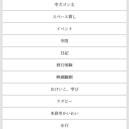
寺犬ゴン太
スペース貸し
イベント
寺院
日記
修行体験
映画観劇
おけいこ、学び
ラグビー
本昌寺かいわい
水行