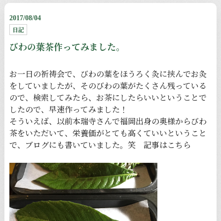
2017/08/04
日記
びわの葉茶作ってみました。
お一日の祈祷会で、びわの葉をほうろく灸に挟んでお灸
をしていましたが、そのびわの葉がたくさん残っている
ので、検索してみたら、お茶にしたらいいということで
したので、早速作ってみました！
そういえば、以前本瑞寺さんで福岡出身の奥様からびわ
茶をいただいて、栄養価がとても高くていいということ
で、ブログにも書いていました。笑 記事は
こちら