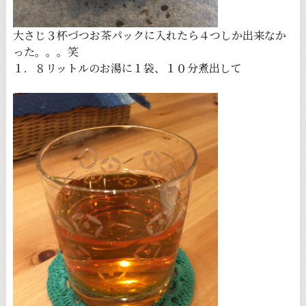
大さじ３杯づつお茶パックに入れたら４つしか出来なか
った。。。笑
１．８リットルのお湯に１袋、１０分煮出して