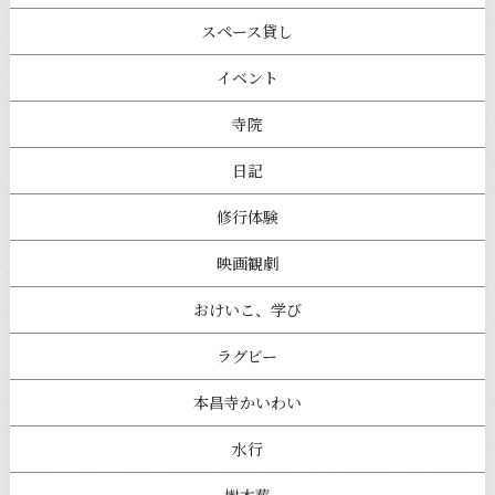
スペース貸し
イベント
寺院
日記
修行体験
映画観劇
おけいこ、学び
ラグビー
本昌寺かいわい
水行