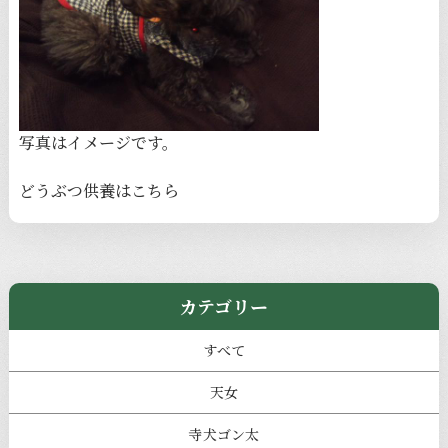
写真はイメージです。
どうぶつ供養は
こちら
カテゴリー
すべて
天女
寺犬ゴン太