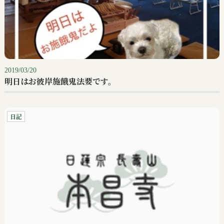
2019/03/20
明日はお彼岸施餓鬼法要です。
日記