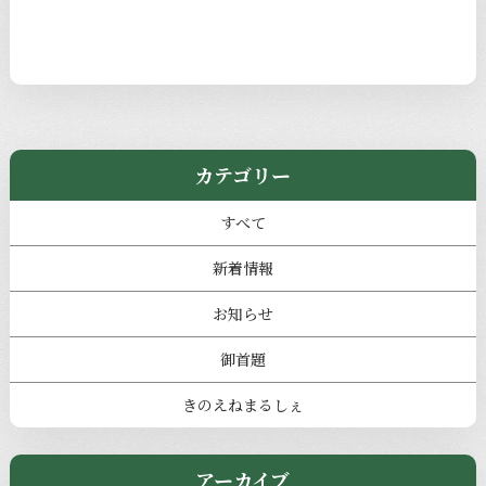
カテゴリー
すべて
新着情報
お知らせ
御首題
きのえねまるしぇ
アーカイブ