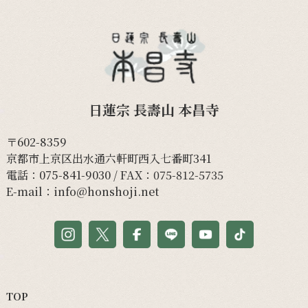
日蓮宗 長壽山 本昌寺
〒602-8359
京都市上京区出水通六軒町西入七番町341
電話：
075-841-9030
/ FAX：075-812-5735
E-mail：
info@honshoji.net
TOP