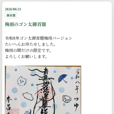
2026/06/21
御首題
梅雨のゴン太御首題
令和8年ゴン太御首題梅雨バージョン
たいへんお待たせしました。
梅雨の間だけの限定です。
よろしくお願いします。