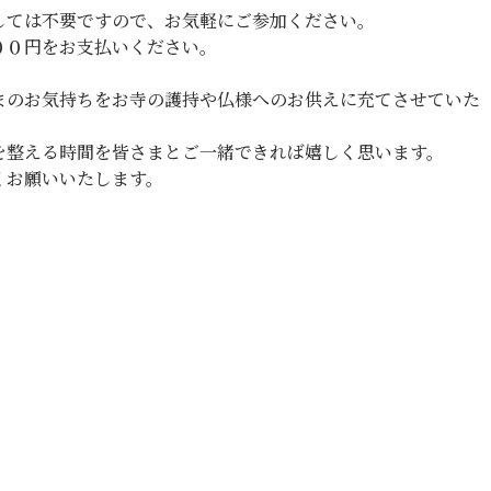
しては不要ですので、お気軽にご参加ください。
００円をお支払いください。
まのお気持ちをお寺の護持や仏様へのお供えに充てさせていた
を整える時間を皆さまとご一緒できれば嬉しく思います。
くお願いいたします。