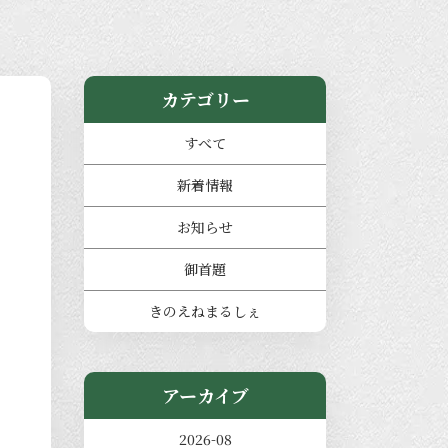
カテゴリー
すべて
新着情報
お知らせ
御首題
きのえねまるしぇ
アーカイブ
2026-08