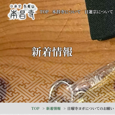
TOP
本昌寺について
日蓮宗について
新着情報
TOP
新着情報
日曜寺ヨガについてのお願い