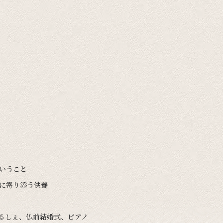
ということ
いに寄り添う供養
まるしぇ、仏前結婚式、ピアノ