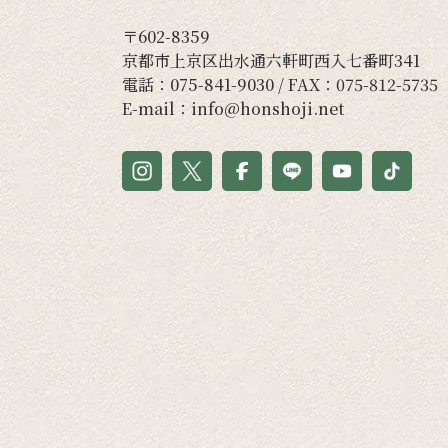
〒602-8359
京都市上京区出水通六軒町西入七番町341
電話：
075-841-9030
/ FAX：075-812-5735
E-mail：
info@honshoji.net