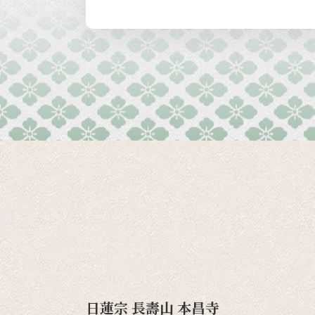
日蓮宗 長壽山 本昌寺