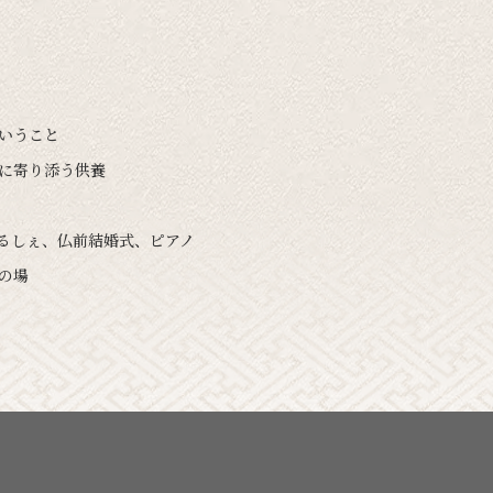
ということ
いに寄り添う供養
まるしぇ、仏前結婚式、ピアノ
の場