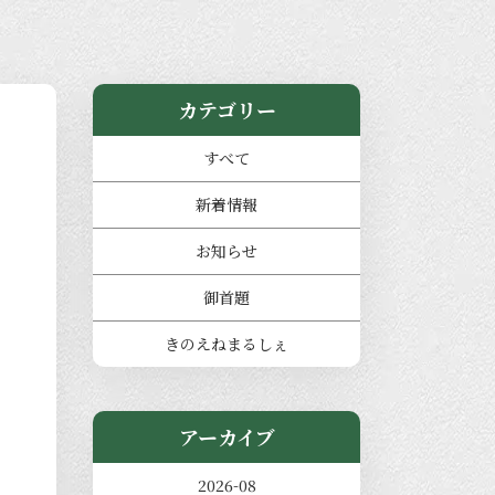
カテゴリー
すべて
新着情報
お知らせ
御首題
きのえねまるしぇ
アーカイブ
2026-08