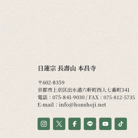
日蓮宗 長壽山 本昌寺
〒602-8359
京都市上京区出水通六軒町西入七番町341
電話：
075-841-9030
/ FAX：075-812-5735
E-mail：
info@honshoji.net