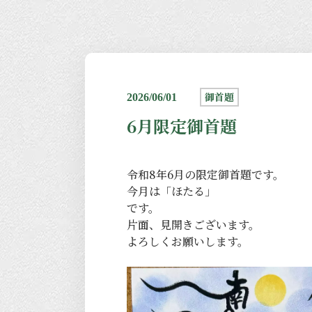
御首題
2026/06/01
6月限定御首題
令和8年6月の限定御首題です。
今月は「ほたる」
です。
片面、見開きございます。
よろしくお願いします。