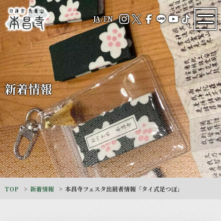
JA
/
EN
新着情報
TOP
新着情報
本昌寺フェスタ出展者情報「タイ式足つぼ」