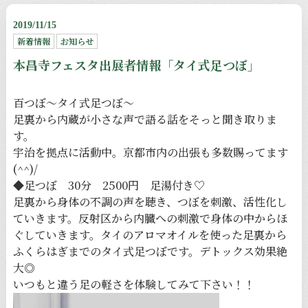
2019/11/15
新着情報
お知らせ
本昌寺フェスタ出展者情報「タイ式足つぼ」
百つぼ〜タイ式足つぼ〜
足裏から内蔵が小さな声で語る話をそっと聞き取りま
す。
宇治を拠点に活動中。京都市内の出張も多数賜ってます
(^^)/
◆足つぼ 30分 2500円 足湯付き♡
足裏から身体の不調の声を聴き、つぼを刺激、活性化し
ていきます。反射区から内臓への刺激で身体の中からほ
ぐしていきます。タイのアロマオイルを使った足裏から
ふくらはぎまでのタイ式足つぼです。デトックス効果絶
大◎
いつもと違う足の軽さを体験してみて下さい！！