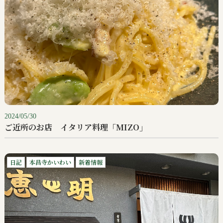
2024/05/30
ご近所のお店 イタリア料理「MIZO」
日記
本昌寺かいわい
新着情報