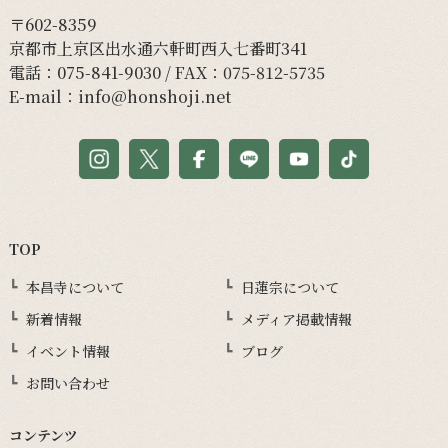
〒602-8359
京都市上京区出水通六軒町西入七番町341
電話：
075-841-9030
/ FAX：075-812-5735
E-mail：
info@honshoji.net
TOP
本昌寺について
日蓮宗について
新着情報
メディア掲載情報
イベント情報
ブログ
お問い合わせ
コンテンツ