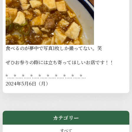
食べるのが夢中で写真1枚しか撮ってない。笑
ぜひお参りの際には立ち寄ってほしいお店です！！
*.....*.....*.....*.....*.....*.....*.....*.....*.....*...
2024年5月6日（月）
カテゴリー
すべて