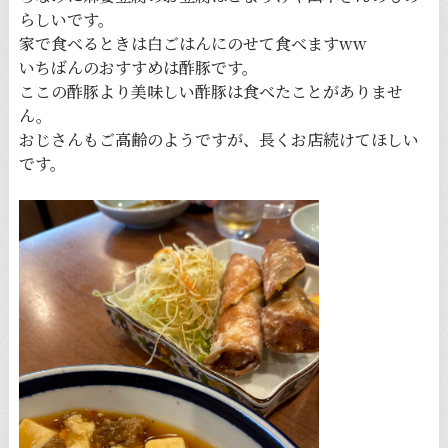
らしいです。
家で食べるときは白ごはんにのせて食べますww
いちばんのおすすめは酢豚です。
ここの酢豚より美味しい酢豚は食べたことがありませ
ん。
おじさんもご高齢のようですが、長くお店続けてほしい
です。