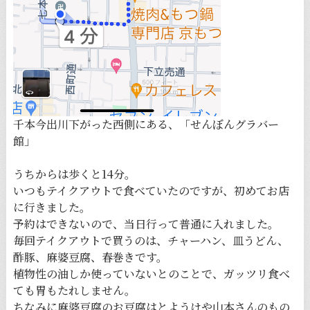
千本今出川下がった西側にある、「せんぼんグラバー
館」
うちからは歩くと14分。
いつもテイクアウトで食べていたのですが、初めてお店
に行きました。
予約はできないので、当日行って普通に入れました。
毎回テイクアウトで買うのは、チャーハン、皿うどん、
酢豚、麻婆豆腐、春巻きです。
植物性の油しか使っていないとのことで、ガッツリ食べ
ても胃もたれしません。
ちなみに麻婆豆腐のお豆腐はとようけや山本さんのもの