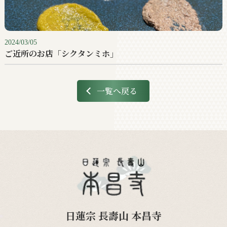
2024/03/05
ご近所のお店「シクタンミホ」
一覧へ戻る
日蓮宗 長壽山 本昌寺