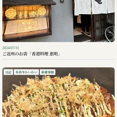
2024/07/31
ご近所のお店「香港料理 恵明」
日記
本昌寺かいわい
新着情報