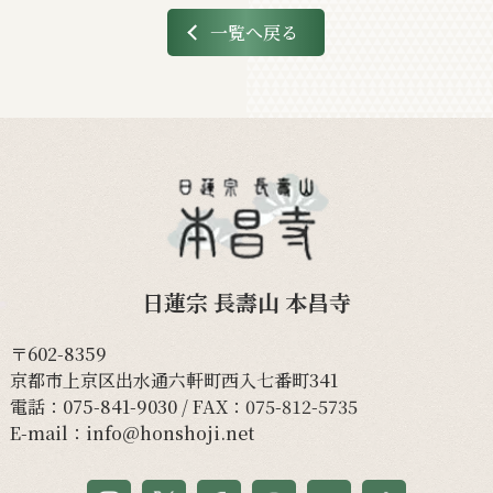
一覧へ戻る
日蓮宗 長壽山 本昌寺
〒602-8359
京都市上京区出水通六軒町西入七番町341
電話：
075-841-9030
/ FAX：075-812-5735
E-mail：
info@honshoji.net