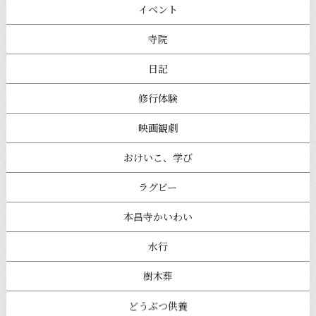
イベント
寺院
日記
修行体験
映画観劇
おけいこ、学び
ラグビー
本昌寺かいわい
水行
樹木葬
どうぶつ供養