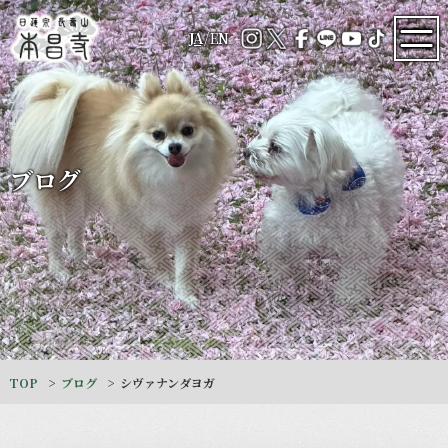
JA
/
EN
ブログ
TOP
ブログ
シヴァナンダヨガ