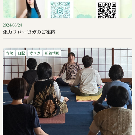
2024/08/24
張力フローヨガのご案内
寺院
日記
寺ヨガ
新着情報