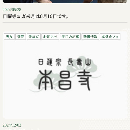
2024/05/28
日曜寺ヨガ来月は6月16日です。
天女
寺院
寺ヨガ
お知らせ
注目の記事
新着情報
本堂カフェ
2024/12/02