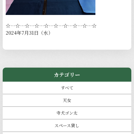
☆…☆…☆…☆…☆…☆…☆…☆…☆…☆
2024年7月31日（水）
カテゴリー
すべて
天女
寺犬ゴン太
スペース貸し