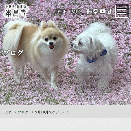
JA
/
EN
ブログ
TOP
ブログ
9月10月スケジュール