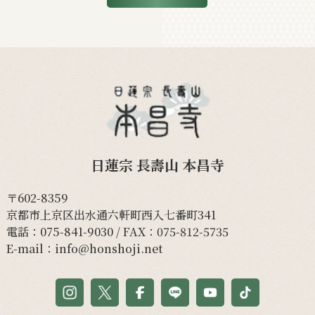
日蓮宗 長壽山 本昌寺
〒602-8359
京都市上京区出水通六軒町西入七番町341
電話：
075-841-9030
/ FAX：075-812-5735
E-mail：
info@honshoji.net