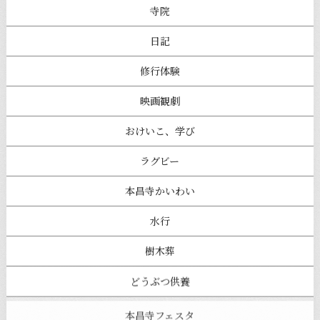
寺院
日記
修行体験
映画観劇
おけいこ、学び
ラグビー
本昌寺かいわい
水行
樹木葬
どうぶつ供養
本昌寺フェスタ