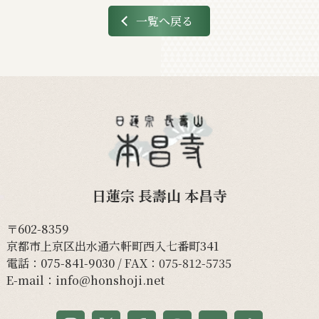
一覧へ戻る
日蓮宗 長壽山 本昌寺
〒602-8359
京都市上京区出水通六軒町西入七番町341
電話：
075-841-9030
/ FAX：075-812-5735
E-mail：
info@honshoji.net