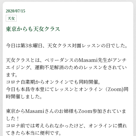
2020/07/15
天女
東京からも天女クラス
今日は第3水曜日、天女クラス対面レッスンの日でした。
天女クラスとは、ベリーダンスのMasami先生がアンチ
エイジング、運動不足解消のためのレッスンをされてい
ます。
コロナ自粛期からオンラインでも同時開催。
今日も
本昌寺本堂にてレッスンとオンライン（Zoom)同
時開催しました。
東京からMasamiさんのお姉様もZoom参加されていま
した！
コロナ前では考えられなかったけど、オンラインに慣れ
てきたら本当に便利です。