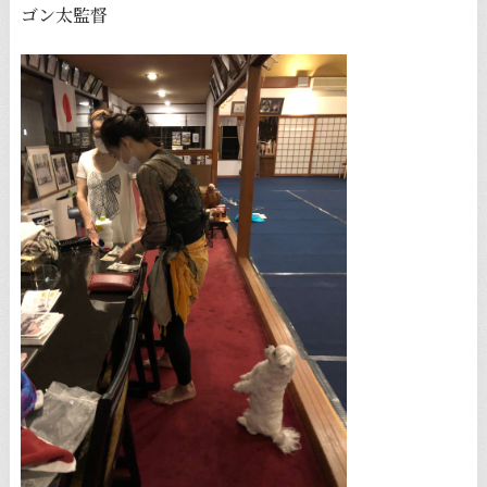
ゴン太監督