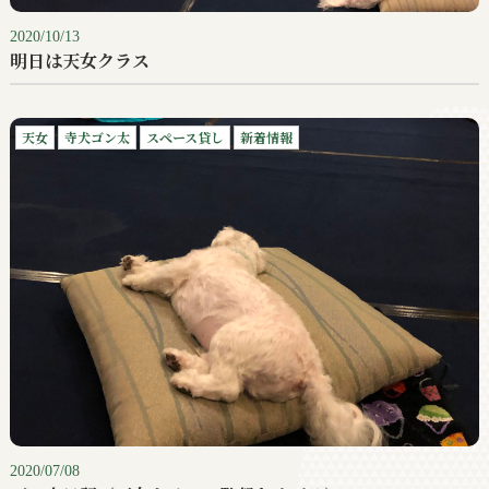
2020/10/13
明日は天女クラス
天女
寺犬ゴン太
スペース貸し
新着情報
2020/07/08