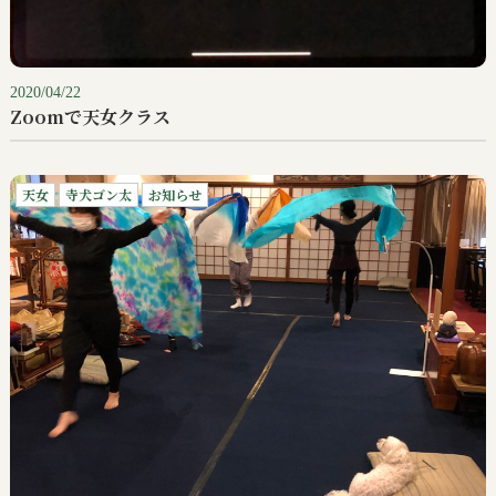
2020/04/22
Zoomで天女クラス
天女
寺犬ゴン太
お知らせ