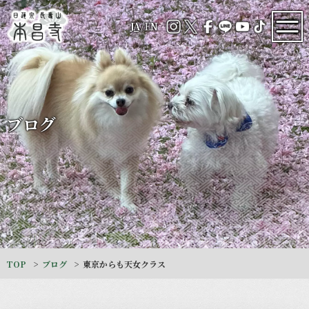
JA
/
EN
ブログ
TOP
ブログ
東京からも天女クラス