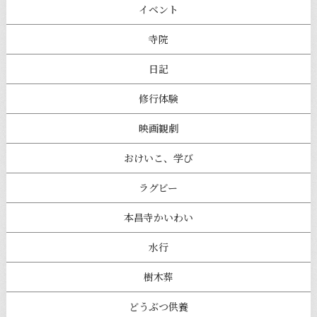
イベント
寺院
日記
修行体験
映画観劇
おけいこ、学び
ラグビー
本昌寺かいわい
水行
樹木葬
どうぶつ供養