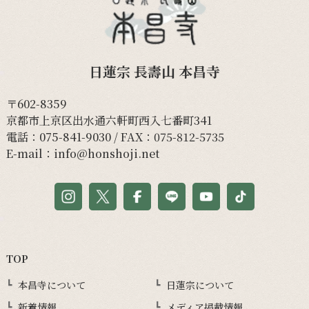
日蓮宗 長壽山 本昌寺
〒602-8359
京都市上京区出水通六軒町西入七番町341
電話：
075-841-9030
/ FAX：075-812-5735
E-mail：
info@honshoji.net
TOP
本昌寺について
日蓮宗について
新着情報
メディア掲載情報