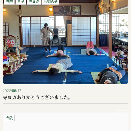
寺院
日記
寺ヨガ
お知らせ
2022/06/12
寺ヨガありがとうございました。
寺院