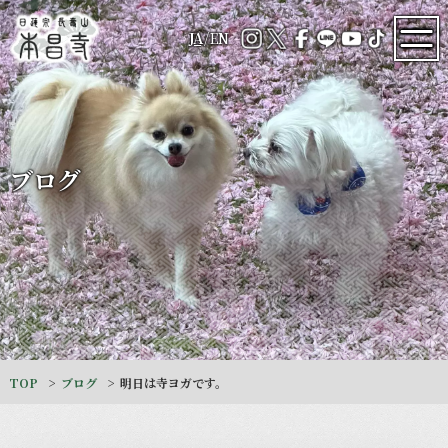
JA
/
EN
ブログ
TOP
ブログ
明日は寺ヨガです。