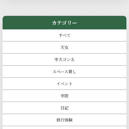
カテゴリー
すべて
天女
寺犬ゴン太
スペース貸し
イベント
寺院
日記
修行体験