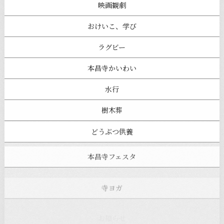
映画観劇
おけいこ、学び
ラグビー
本昌寺かいわい
水行
樹木葬
どうぶつ供養
本昌寺フェスタ
寺ヨガ
お知らせ
注目の記事