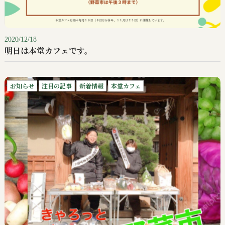
2020/12/18
明日は本堂カフェです。
お知らせ
注目の記事
新着情報
本堂カフェ