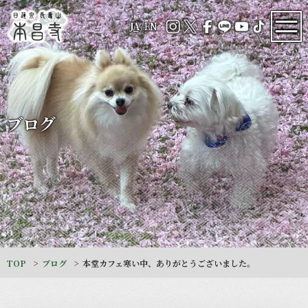
JA
/
EN
ブログ
TOP
ブログ
本堂カフェ寒い中、ありがとうございました。