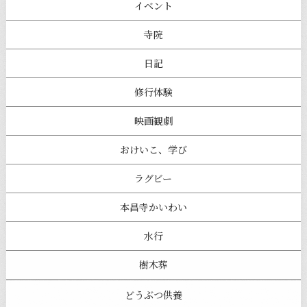
イベント
寺院
日記
修行体験
映画観劇
おけいこ、学び
ラグビー
本昌寺かいわい
水行
樹木葬
どうぶつ供養