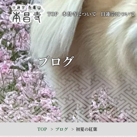
TOP
本昌寺について
日蓮宗について
ブログ
TOP
ブログ
初夏の紅葉