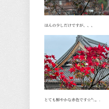
ほんの少しだけですが、、、
とても鮮やかな赤色です☆*:.。.