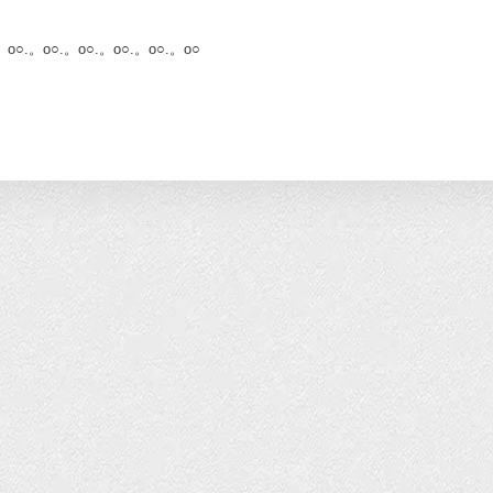
。o○.。o○.。o○.。o○.。o○.。o○