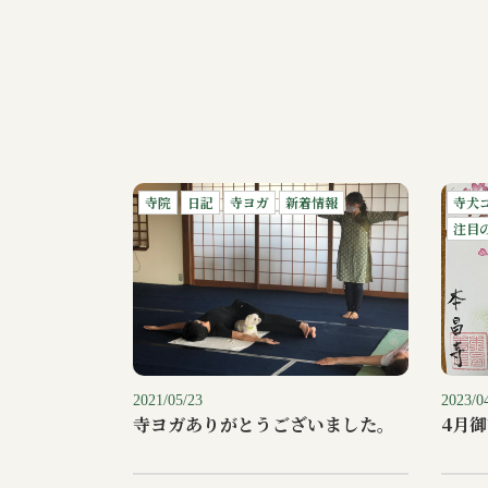
寺院
日記
寺ヨガ
新着情報
寺犬
注目
2021/05/23
2023/0
寺ヨガありがとうございました。
4月