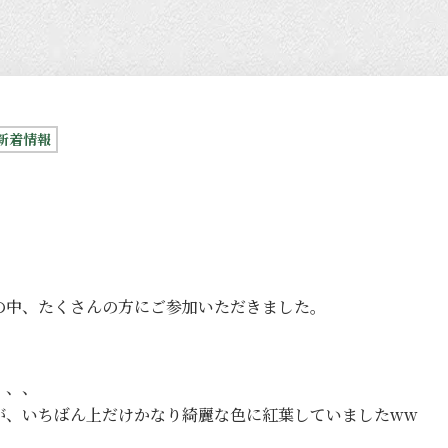
新着情報
の中、たくさんの方にご参加いただきました。
、、、
が、いちばん上だけかなり綺麗な色に紅葉していましたww