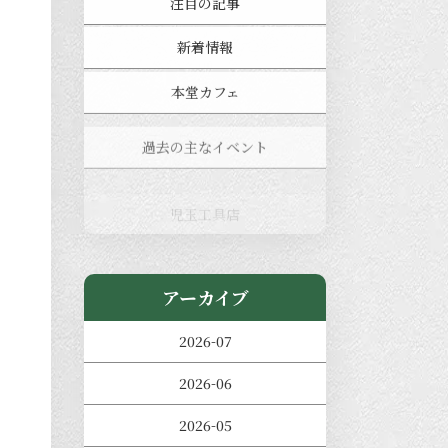
注目の記事
新着情報
本堂カフェ
過去の主なイベント
児玉工具店
きのえねまるしぇ
アーカイブ
2026-07
2026-06
2026-05