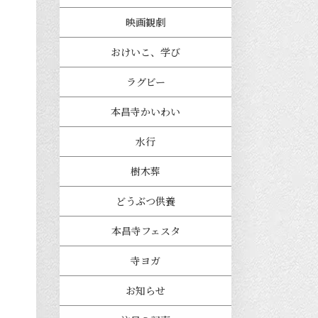
映画観劇
おけいこ、学び
ラグビー
本昌寺かいわい
水行
樹木葬
どうぶつ供養
本昌寺フェスタ
寺ヨガ
お知らせ