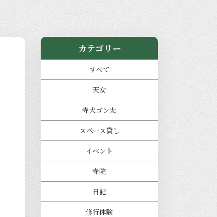
カテゴリー
すべて
天女
寺犬ゴン太
スペース貸し
イベント
寺院
日記
修行体験