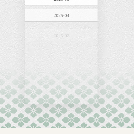
2025-04
2025-03
2025-02
2025-01
2024-12
2024-11
2024-10
2024-09