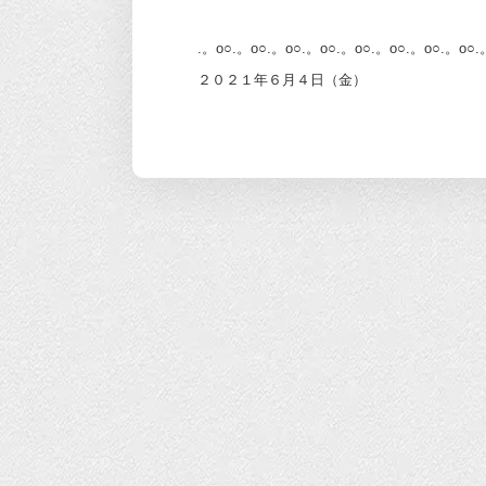
.。o○.。o○.。o○.。o○.。o○.。o○.。o○.。o○.
２０２１年６月４日（金）