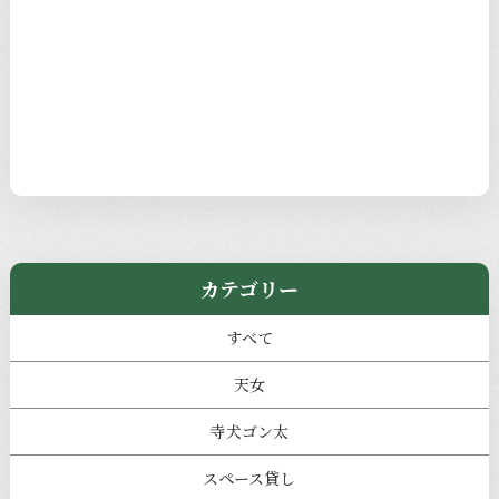
カテゴリー
すべて
天女
寺犬ゴン太
スペース貸し