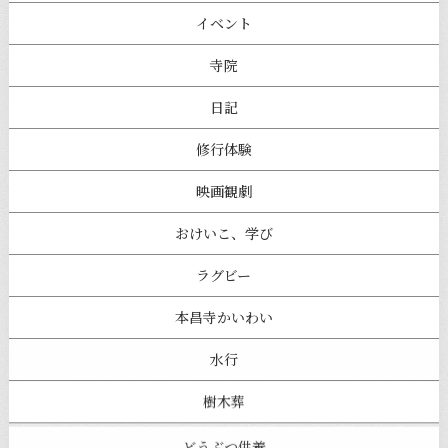
イベント
寺院
日記
修行体験
映画観劇
おけいこ、学び
ラグビー
本昌寺かいわい
水行
樹木葬
どうぶつ供養