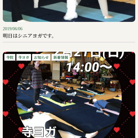
2019/06/06
明日はシニアヨガです。
寺院
寺ヨガ
お知らせ
新着情報