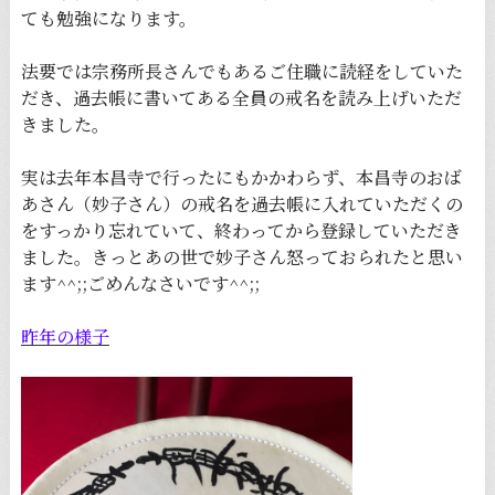
ても勉強になります。
法要では宗務所長さんでもあるご住職に読経をしていた
だき、過去帳に書いてある全員の戒名を読み上げいただ
きました。
実は去年本昌寺で行ったにもかかわらず、本昌寺のおば
あさん（妙子さん）の戒名を過去帳に入れていただくの
をすっかり忘れていて、終わってから登録していただき
ました。きっとあの世で妙子さん怒っておられたと思い
ます^^;;ごめんなさいです^^;;
昨年の様子