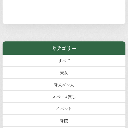
カテゴリー
すべて
天女
寺犬ゴン太
スペース貸し
イベント
寺院