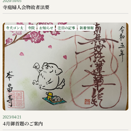
2020/10/05
寺庭婦人会物故者法要
寺犬ゴン太
寺院
お知らせ
注目の記事
新着情報
2023/04/21
4月御首題のご案内