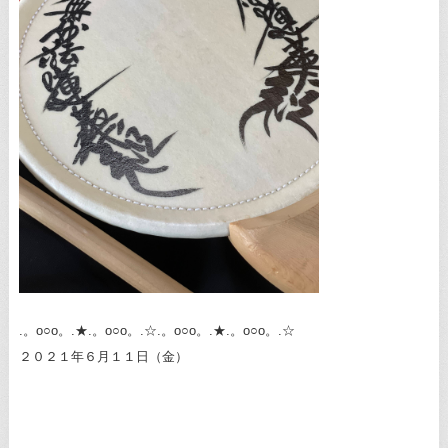
.。o○o。.★.。o○o。.☆.。o○o。.★.。o○o。.☆
２０２１年６月１１日（金）