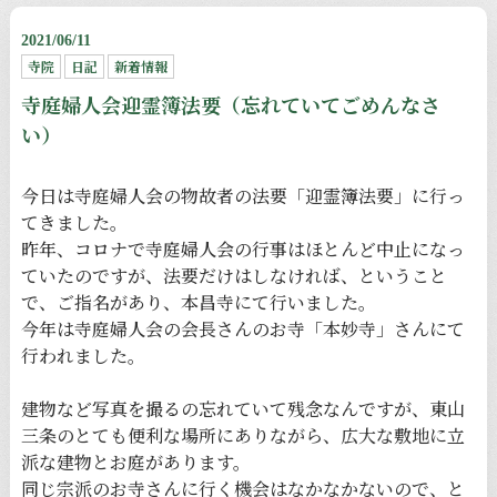
2021/06/11
寺院
日記
新着情報
寺庭婦人会迎霊簿法要（忘れていてごめんなさ
い）
今日は寺庭婦人会の物故者の法要「迎霊簿法要」に行っ
てきました。
昨年、コロナで寺庭婦人会の行事はほとんど中止になっ
ていたのですが、法要だけはしなければ、ということ
で、ご指名があり、本昌寺にて行いました。
今年は寺庭婦人会の会長さんのお寺「本妙寺」さんにて
行われました。
建物など写真を撮るの忘れていて残念なんですが、東山
三条のとても便利な場所にありながら、広大な敷地に立
派な建物とお庭があります。
同じ宗派のお寺さんに行く機会はなかなかないので、と