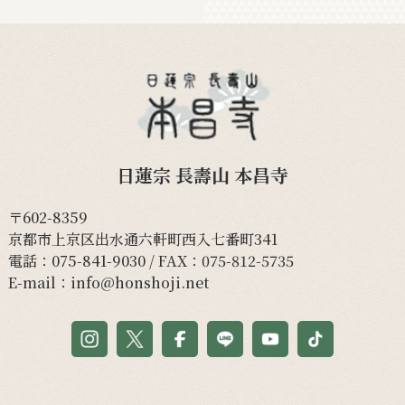
日蓮宗 長壽山 本昌寺
〒602-8359
京都市上京区出水通六軒町西入七番町341
電話：
075-841-9030
/ FAX：075-812-5735
E-mail：
info@honshoji.net