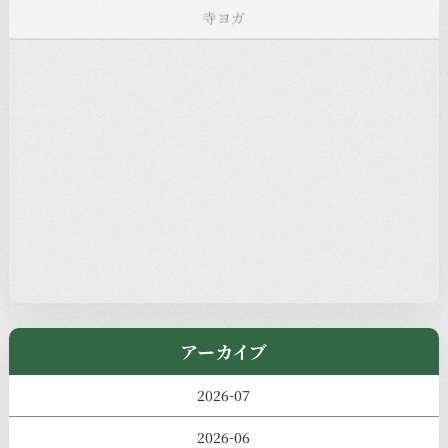
お知らせ
注目の記事
新着情報
本堂カフェ
過去の主なイベント
児玉工具店
きのえねまるしぇ
アーカイブ
2026-07
2026-06